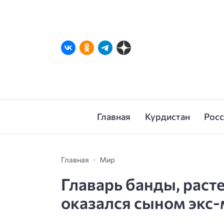
Главная
Курдистан
Рос
Главная
Мир
Главарь банды, раст
оказался сыном экс-