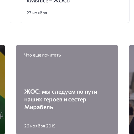
«Мы все – ЖОС»
27 ноября
Что еще почитать
ЖОС: мы следуем по пути
наших героев и сестер
Мирабель
26 ноября 2019