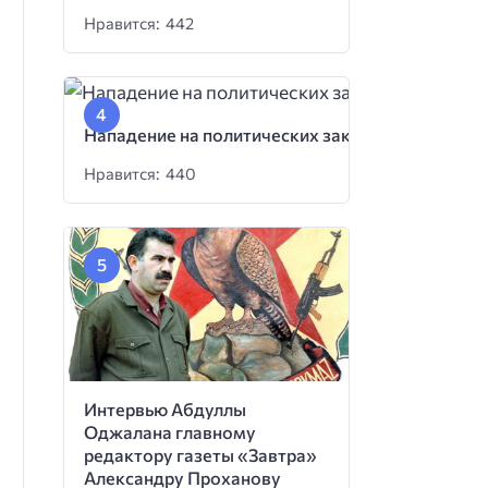
Нравится: 442
Нападение на политических заключенных
Нравится: 440
Интервью Абдуллы
Оджалана главному
редактору газеты «Завтра»
Александру Проханову