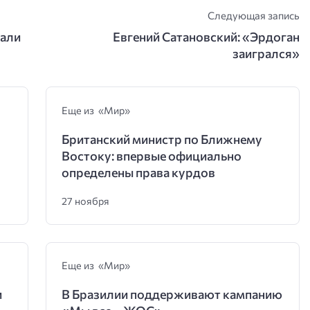
Следующая запись
пали
Евгений Сатановский: «Эрдоган
заигрался»
Еще из «Мир»
Британский министр по Ближнему
Востоку: впервые официально
определены права курдов
27 ноября
Еще из «Мир»
и
В Бразилии поддерживают кампанию