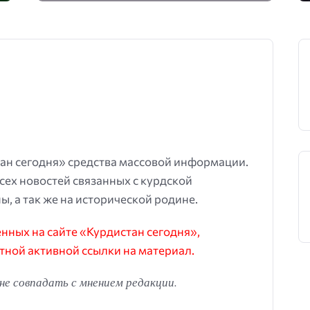
ан сегодня» средства массовой информации.
всех новостей связанных с курдской
ы, а так же на исторической родине.
ных на сайте «Курдистан сегодня»,
тной активной ссылки на материал.
е совпадать с мнением редакции.