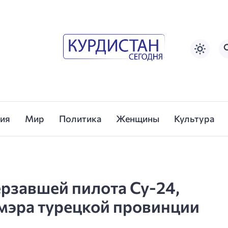
сия
Мир
Политика
Женщины
Культура
ерзавшей пилота Су-24,
мэра турецкой провинции