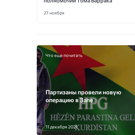
полномочий Тома Баррака
27 ноября
Что еще почитать
Партизаны провели новую
операцию в Запе
11 декабря 2021