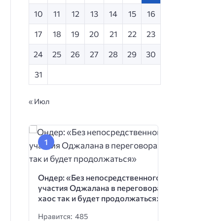
10
11
12
13
14
15
16
17
18
19
20
21
22
23
24
25
26
27
28
29
30
31
« Июл
Ондер: «Без непосредственного
участия Оджалана в переговорах
хаос так и будет продолжаться»
Нравится: 485