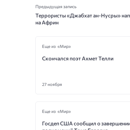
Предыдущая запись
Террористы «Джабхат ан-Нусры» на
на Африн
Еще из «Мир»
Скончался поэт Ахмет Телли
27 ноября
Еще из «Мир»
Госдеп США сообщил о завершени