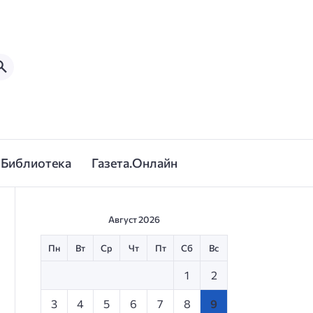
Библиотека
Газета.Онлайн
Август 2026
Пн
Вт
Ср
Чт
Пт
Сб
Вс
1
2
3
4
5
6
7
8
9