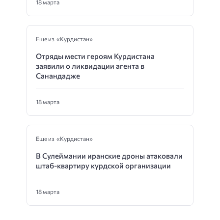
18 марта
Еще из «Курдистан»
Отряды мести героям Курдистана
заявили о ликвидации агента в
Санандадже
18 марта
Еще из «Курдистан»
В Сулеймании иранские дроны атаковали
штаб-квартиру курдской организации
18 марта