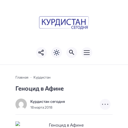
Главная
Курдистан
Геноцид в Афине
Курдистан сегодня
18 марта 2018