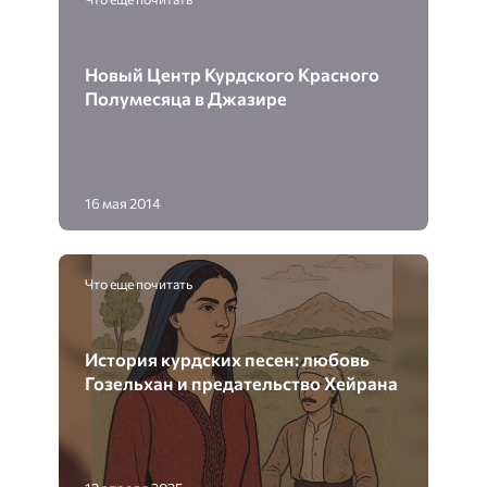
Новый Центр Курдского Красного
Полумесяца в Джазире
16 мая 2014
Что еще почитать
История курдских песен: любовь
Гозельхан и предательство Хейрана