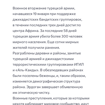
Военное вторжение турецкой армии,
начавшееся 19 января при поддержке
джихадистских бандитских группировок,
в течении последних трех дней достигло
центра Африна. За последние 58 дней
турецкая армия убила более 300 человек
мирного населения. Еще сотни мирных
жителей получили ранения.
Разграблены деревни и районы, занятые
турецкой армией и джихадистскими
террористическими группировками ИГИЛ
и «Аль-Каиды». В обезлюдевших районах
были поселены беженцы, и, таким образом,
изменяется демографическая структура
района. Эрдоган завершает объявленную
им этническую чистку.
Военные преступления, которые за которыми
нехотя наблюдает мировое сообщество, идут