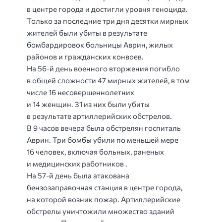
в центре города и достигли уровня геноцида.
Только за последние три дня десятки мирных
жителей были убиты в результате
бомбардировок больницы Аврин, жилых
районов и гражданских конвоев.
На 56-й день военного вторжения погибло
в общей сложности 47 мирных жителей, в том
числе 16 несовершеннолетних
и 14 женщин. 31 из них были убиты
в результате артиллерийских обстрелов.
В 9 часов вечера была обстрелян госпиталь
Аврин. Три бомбы убили по меньшей мере
16 человек, включая больных, раненых
и медицинских работников .
На 57-й день была атакована
бензозаправочная станция в центре города,
на которой возник пожар. Артиллерийские
обстрелы уничтожили множество зданий