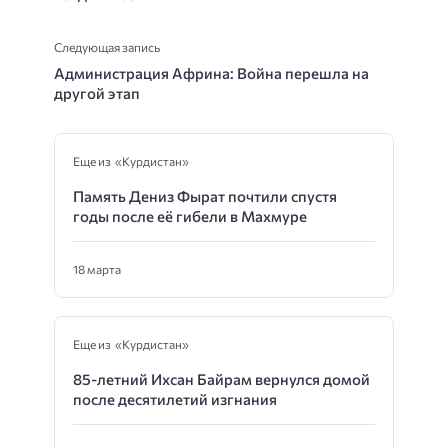
Следующая запись
Администрация Африна: Война перешла на
другой этап
Еще из «Курдистан»
Память Дениз Фырат почтили спустя
годы после её гибели в Махмуре
18 марта
Еще из «Курдистан»
85-летний Ихсан Байрам вернулся домой
после десятилетий изгнания