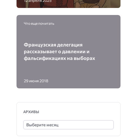
12 апреля 2025
Что еще почитать
Французская делегация
рассказывает о давлении и
фальсификациях на выборах
29 июня 2018
АРХИВЫ