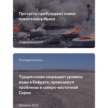
Протесты пробуждают новое
поколение в Ираке
25 февраля 2020
Что еще почитать
Турция снова сокращает уровень
воды в Евфрате, провоцируя
проблемы в северо-восточной
Сирии
08 июня 2023