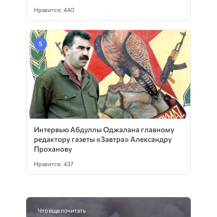
Нравится: 440
Интервью Абдуллы Оджалана главному
редактору газеты «Завтра» Александру
Проханову
Нравится: 437
Что еще почитать