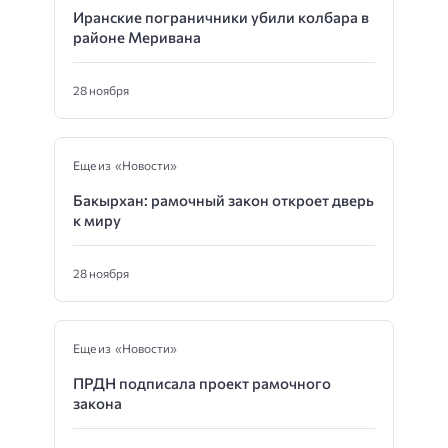
Иранские пограничники убили колбара в
районе Меривана
28 ноября
Еще из «Новости»
Бакырхан: рамочный закон откроет дверь
к миру
28 ноября
Еще из «Новости»
ПРДН подписала проект рамочного
закона