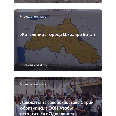
Что еще почитать
Жительница города Джизира Ботан
14 сентября 2015
Что еще почитать
Адвокаты на северо-востоке Сирии
обратились в ООН, чтобы
встретиться с Оджаланом