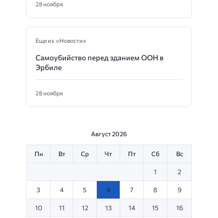
28 ноября
Еще из «Новости»
Самоубийство перед зданием ООН в
Эрбиле
28 ноября
Август 2026
Пн
Вт
Ср
Чт
Пт
Сб
Вс
1
2
3
4
5
6
7
8
9
10
11
12
13
14
15
16