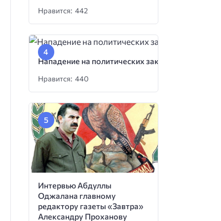
Нравится: 442
Нападение на политических заключенных
Нравится: 440
Интервью Абдуллы
Оджалана главному
редактору газеты «Завтра»
Александру Проханову