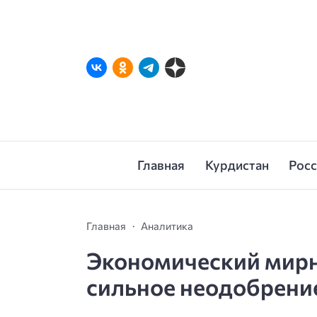
Главная
Курдистан
Рос
Главная
Аналитика
Экономический мирн
сильное неодобрени