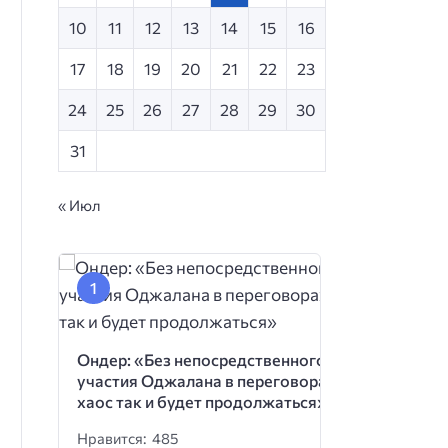
10
11
12
13
14
15
16
17
18
19
20
21
22
23
24
25
26
27
28
29
30
31
« Июл
Ондер: «Без непосредственного
участия Оджалана в переговорах
хаос так и будет продолжаться»
Нравится: 485