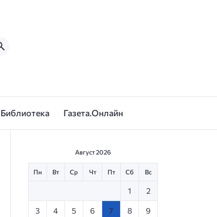
Библиотека
Газета.Онлайн
Август 2026
Пн
Вт
Ср
Чт
Пт
Сб
Вс
1
2
3
4
5
6
7
8
9