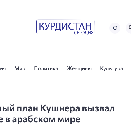
сия
Мир
Политика
Женщины
Культура
ый план Кушнера вызвал
е в арабском мире