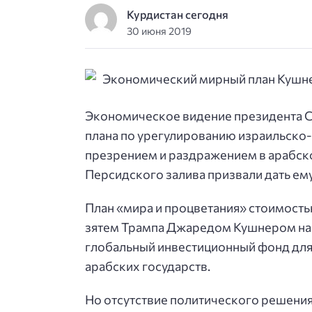
Курдистан сегодня
30 июня 2019
Экономическое видение президента 
плана по урегулированию израильско
презрением и раздражением в арабск
Персидского залива призвали дать ему
План «мира и процветания» стоимост
зятем Трампа Джаредом Кушнером на 
глобальный инвестиционный фонд для
арабских государств.
Но отсутствие политического решения