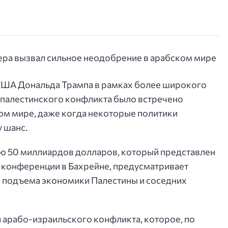
США Дональда Трампа в рамках более широкого
-палестинского конфликта было встречено
ом мире, даже когда некоторые политики
 шанс.
ью 50 миллиардов долларов, который представлен
конференции в Бахрейне, предусматривает
 подъема экономики Палестины и соседних
 арабо-израильского конфликта, которое, по