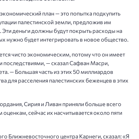
 экономический план — это попытка подкупить
пации палестинской земли, предложив им
 Эти деньги должны будут покрыть расходы на
х нужно будет интегрировать в новое общество.
яется чисто экономическим, потому что он имеет
и последствиями, — сказал Сафван Масри,
а. — Большая часть из этих 50 миллиардов
ва для расселения палестинских беженцев в этих
Иордания, Сирия и Ливан приняли больше всего
 оценкам, сейчас их насчитывается около пяти
ого Ближневосточного центра Карнеги, сказал: «Я