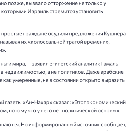
но позже, вызвало отторжение не только у
 с которыми Израиль стремится установить
 и простые граждане осудили предложения Кушнера
называя их «колоссальной тратой времени»,
и».
ньги мира, — заявил египетский аналитик Гамаль
ев недвижимостью, а не политиков. Даже арабские
я как умеренные, не в состоянии открыто выразить
й газеты «Ан-Нахар» сказал: «Этот экономический
ехом, потому что у него нет политической основы».
лашаются. Но информированный источник сообщает,