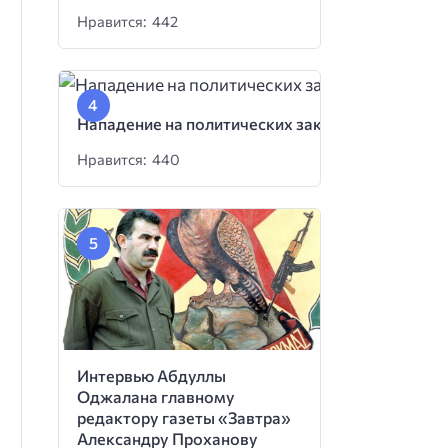
Нравится: 442
Нападение на политических заключенных
Нравится: 440
Интервью Абдуллы
Оджалана главному
редактору газеты «Завтра»
Александру Проханову