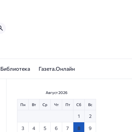
Библиотека
Газета.Онлайн
Август 2026
Пн
Вт
Ср
Чт
Пт
Сб
Вс
1
2
3
4
5
6
7
8
9