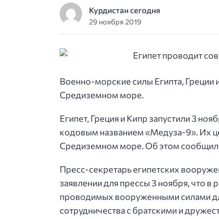
Курдистан сегодня
29 ноября 2019
Военно-морские силы Египта, Греции 
Средиземном море.
Египет, Греция и Кипр запустили 3 но
кодовым названием «Медуза-9». Их ц
Средиземном море. Об этом сообщило
Пресс-секретарь египетских вооруже
заявлении для прессы 3 ноября, что в
проводимых вооруженными силами дл
сотрудничества с братскими и друже