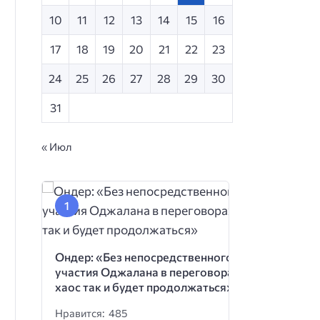
10
11
12
13
14
15
16
17
18
19
20
21
22
23
24
25
26
27
28
29
30
31
« Июл
Ондер: «Без непосредственного
участия Оджалана в переговорах
хаос так и будет продолжаться»
Нравится: 485