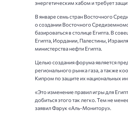
энергетическим хабом и требует защи
В январе семь стран Восточного Сред
о создании Восточного Средиземномо
базироваться в столице Египта. В сов
Египта, Иордании, Палестины, Израиля,
министерства нефти Египта.
Целью создания форума является пре
регионального рынка газа, а также ко
Кипром по защите их национальных и
«Это изменение правил игры для Египта
добиться этого так легко. Тем не мене
заявил Фарук «Аль-Монитору».