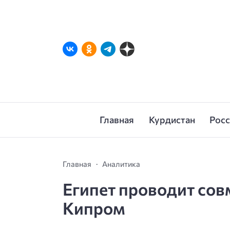
Главная
Курдистан
Рос
Главная
Аналитика
Египет проводит сов
Кипром