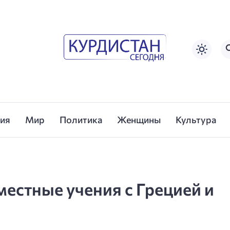
сия
Мир
Политика
Женщины
Культура
местные учения с Грецией и