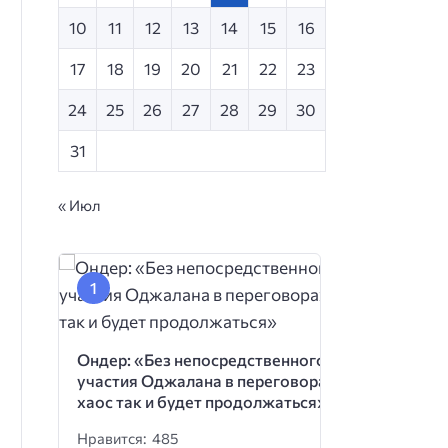
10
11
12
13
14
15
16
17
18
19
20
21
22
23
24
25
26
27
28
29
30
31
« Июл
Ондер: «Без непосредственного
участия Оджалана в переговорах
хаос так и будет продолжаться»
Нравится: 485