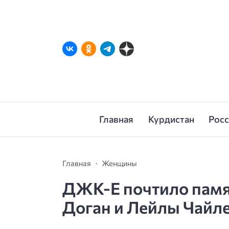
Главная
Курдистан
Рос
Главная
Женщины
ДЖК-Е почтило памя
Доган и Лейлы Чайл