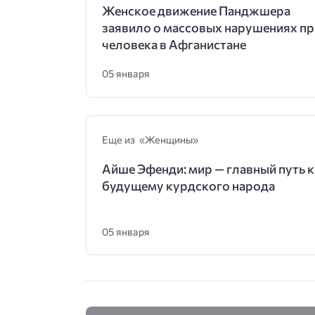
Женское движение Панджшера
заявило о массовых нарушениях пр
человека в Афганистане
05 января
Еще из «Женщины»
Айше Эфенди: мир — главный путь к
будущему курдского народа
05 января