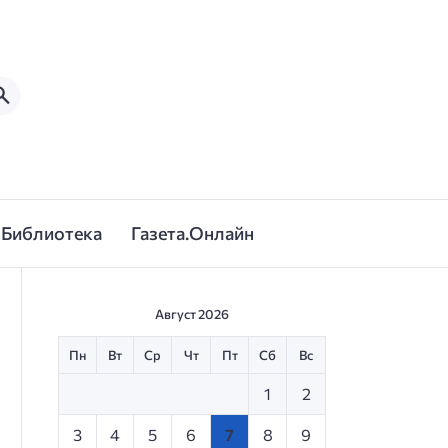
Библиотека
Газета.Онлайн
Август 2026
Пн
Вт
Ср
Чт
Пт
Сб
Вс
1
2
3
4
5
6
7
8
9