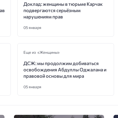
Доклад: женщины в тюрьме Карчак
ав
подвергаются серьёзным
нарушениям прав
05 января
Еще из «Женщины»
ДСЖ: мы продолжим добиваться
освобождения Абдуллы Оджалана и
правовой основы для мира
05 января