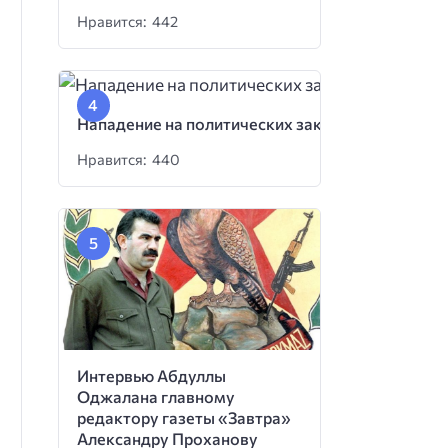
Нравится: 442
Нападение на политических заключенных
Нравится: 440
Интервью Абдуллы
Оджалана главному
редактору газеты «Завтра»
Александру Проханову