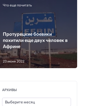
Что еще почитать
Протурецкие боевики
похитили еще двух человек в
Африне
23 июня 2022
АРХИВЫ