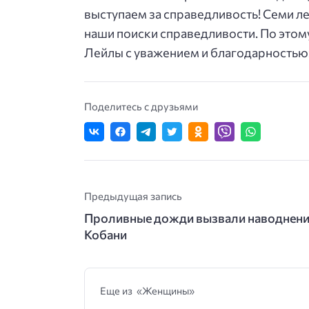
выступаем за справедливость! Семи л
наши поиски справедливости. По этому
Лейлы с уважением и благодарностью
Поделитесь с друзьями
Предыдущая запись
Проливные дожди вызвали наводнени
Кобани
Еще из «Женщины»