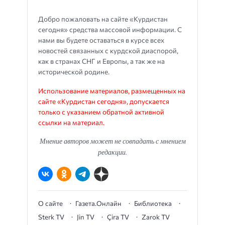
Добро пожаловать на сайте «Курдистан
сегодня» средства массовой информации. С
нами вы будете оставаться в курсе всех
новостей связанных с курдской диаспорой,
как в странах СНГ и Европы, а так же на
исторической родине.
Использование материалов, размещенных на
сайте «Курдистан сегодня», допускается
только с указанием обратной активной
ссылки на материал.
Мнение авторов может не совпадать с мнением
редакции.
О сайте
Газета.Онлайн
Библиотека
Sterk TV
Jin TV
Çira TV
Zarok TV