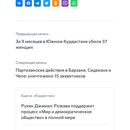
Предыдущая запись
За 9 месяцев в Южном Курдистане убили 37
женщин
Следующая запись
Партизанские действия в Барзане, Сидекане и
Челе: уничтожено 15 захватчиков
Еще из «Курдистан»
Рукен Джамал: Рожава поддержит
процесс «Мир и демократическое
общество» в полной мере