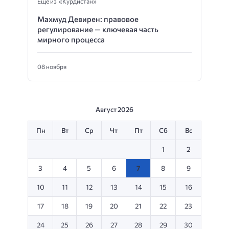
Еще из «Курдистан»
Махмуд Девирен: правовое
регулирование — ключевая часть
мирного процесса
08 ноября
Август 2026
Пн
Вт
Ср
Чт
Пт
Сб
Вс
1
2
3
4
5
6
7
8
9
10
11
12
13
14
15
16
17
18
19
20
21
22
23
24
25
26
27
28
29
30