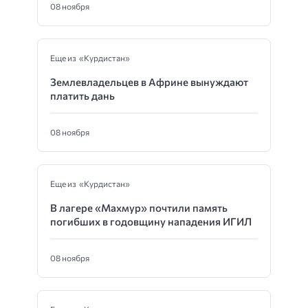
08 ноября
Еще из «Курдистан»
Землевладельцев в Африне вынуждают
платить дань
08 ноября
Еще из «Курдистан»
В лагере «Махмур» почтили память
погибших в годовщину нападения ИГИЛ
08 ноября