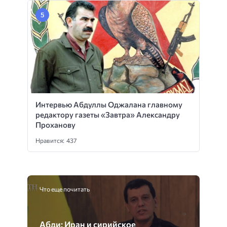
Интервью Абдуллы Оджалана главному
редактору газеты «Завтра» Александру
Проханову
Нравится: 437
Что еще почитать
Абди: Иран и сирийское