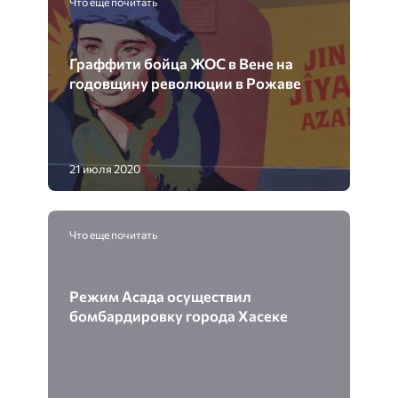
Что еще почитать
Граффити бойца ЖОС в Вене на
годовщину революции в Рожаве
21 июля 2020
Что еще почитать
Режим Асада осуществил
бомбардировку города Хасеке