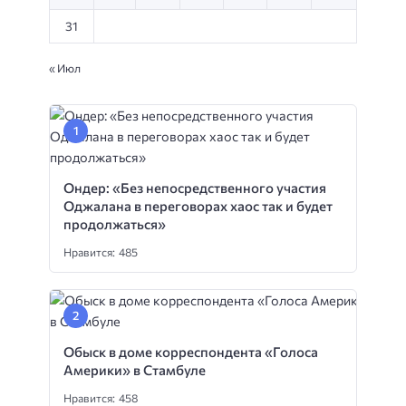
31
« Июл
Ондер: «Без непосредственного участия
Оджалана в переговорах хаос так и будет
продолжаться»
Нравится: 485
Обыск в доме корреспондента «Голоса
Америки» в Стамбуле
Нравится: 458