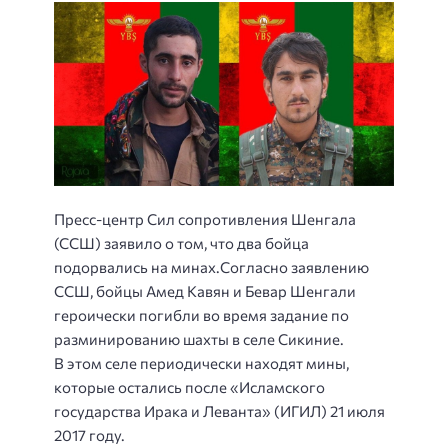
Пресс-центр Сил сопротивления Шенгала
(ССШ) заявило о том, что два бойца
подорвались на минах.
Согласно заявлению
ССШ, бойцы Амед Кавян и Бевар Шенгали
героически погибли во время задание по
разминированию шахты в селе Сикиние.
В этом селе периодически находят мины,
которые остались после «Исламского
государства Ирака и Леванта» (ИГИЛ) 21 июля
2017 году.