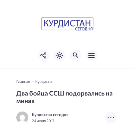
Главная
Курдистан
Два бойца ССШ подорвались на
минах
Курдистан сегодня
24 июля 2017