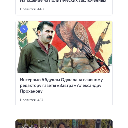
Нападение на политических заключенных
Нравится: 440
Интервью Абдуллы Оджалана главному
редактору газеты «Завтра» Александру
Проханову
Нравится: 437
Что еще почитать