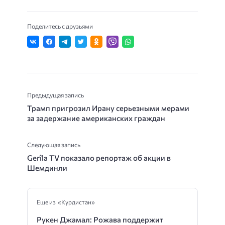
Поделитесь с друзьями
Предыдущая запись
Трамп пригрозил Ирану серьезными мерами
за задержание американских граждан
Следующая запись
Gerîla TV показало репортаж об акции в
Шемдинли
Еще из «Курдистан»
Рукен Джамал: Рожава поддержит