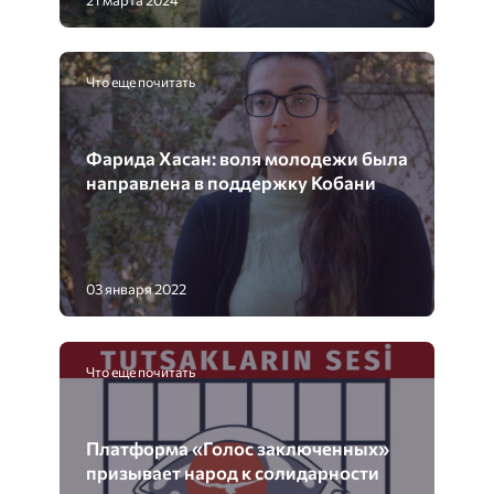
Что еще почитать
Фарида Хасан: воля молодежи была
направлена ​​в поддержку Кобани
03 января 2022
Что еще почитать
Платформа «Голос заключенных»
призывает народ к солидарности