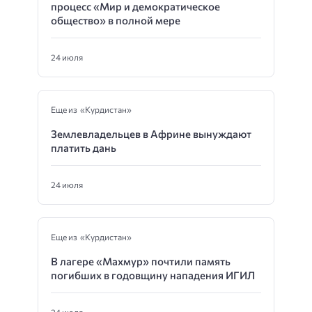
процесс «Мир и демократическое
общество» в полной мере
24 июля
Еще из «Курдистан»
Землевладельцев в Африне вынуждают
платить дань
24 июля
Еще из «Курдистан»
В лагере «Махмур» почтили память
погибших в годовщину нападения ИГИЛ
24 июля