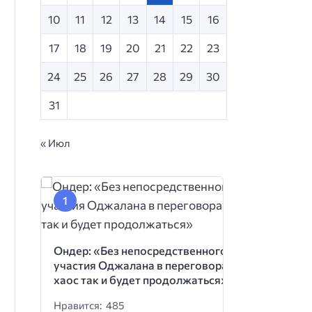
10
11
12
13
14
15
16
17
18
19
20
21
22
23
24
25
26
27
28
29
30
31
« Июл
Ондер: «Без непосредственного
участия Оджалана в переговорах
хаос так и будет продолжаться»
Нравится: 485