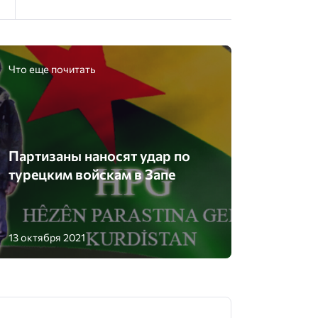
Что еще почитать
Партизаны наносят удар по
турецким войскам в Запе
13 октября 2021