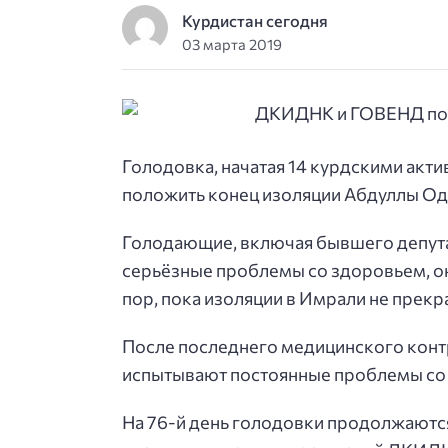
Курдистан сегодня
03 марта 2019
Голодовка, начатая 14 курдскими акти
положить конец изоляции Абдуллы Одж
Голодающие, включая бывшего депутат
серьёзные проблемы со здоровьем, о
пор, пока изоляции в Имрали не прекр
После последнего медицинского контр
испытывают постоянные проблемы со 
На 76-й день голодовки продолжаютс