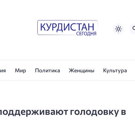
сия
Мир
Политика
Женщины
Культура
оддерживают голодовку в