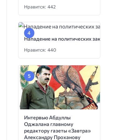
Нравится: 442
Нападение на политических заключенных
Нравится: 440
Интервью Абдуллы
Оджалана главному
редактору газеты «Завтра»
Александру Проханову