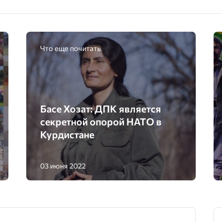
Что еще почитать
Басе Хозат: ДПК является
секретной опорой НАТО в
Курдистане
03 июня 2022