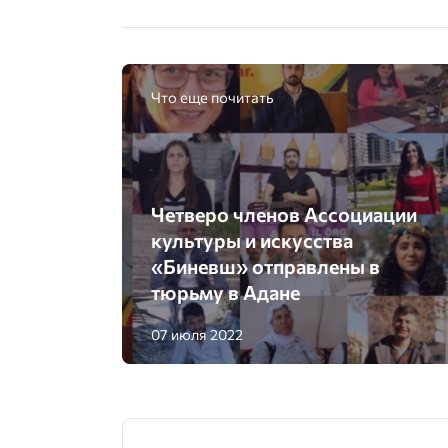
Что еще почитать
Четверо членов Ассоциации
культуры и искусства
«Биневш» отправлены в
тюрьму в Адане
07 июля 2022