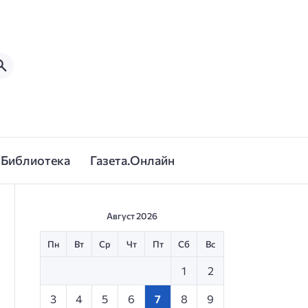
Библиотека
Газета.Онлайн
Август 2026
Пн
Вт
Ср
Чт
Пт
Сб
Вс
1
2
3
4
5
6
7
8
9