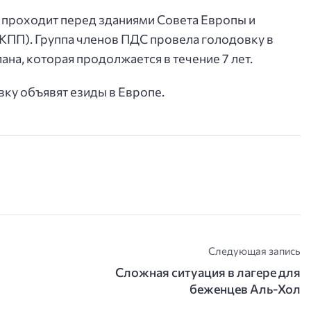
 проходит перед зданиями Совета Европы и
КПП). Группа членов ПДС провела голодовку в
а, которая продолжается в течение 7 лет.
вку объявят езиды в Европе.
Следующая запись
Сложная ситуация в лагере для
беженцев Аль-Хол