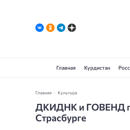
Главная
Курдистан
Рос
Главная
Культура
ДКИДНК и ГОВЕНД п
Страсбурге