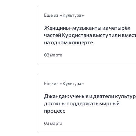
Еще из «Культура»
Женщины-музыканты из четырёх
частей Курдистана выступили вмес
на одном концерте
03 марта
Еще из «Культура»
Джандан: ученые и деятели культу
должны поддержать мирный
процесс
03 марта