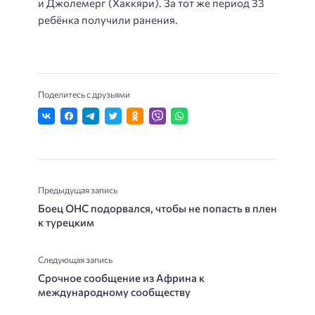
и Джолемерг (Хаккяри). За тот же период 33
ребёнка получили ранения.
Поделитесь с друзьями
Предыдущая запись
Боец ОНС подорвался, чтобы не попасть в плен
к турецким
Следующая запись
Срочное сообщение из Африна к
международному сообществу