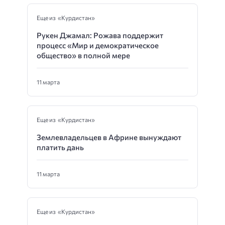
Еще из «Курдистан»
Рукен Джамал: Рожава поддержит
процесс «Мир и демократическое
общество» в полной мере
11 марта
Еще из «Курдистан»
Землевладельцев в Африне вынуждают
платить дань
11 марта
Еще из «Курдистан»