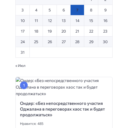
3
4
5
6
7
8
9
10
11
12
13
14
15
16
17
18
19
20
21
22
23
24
25
26
27
28
29
30
31
« Июл
Ондер: «Без непосредственного участия
Оджалана в переговорах хаос так и будет
продолжаться»
Нравится: 485