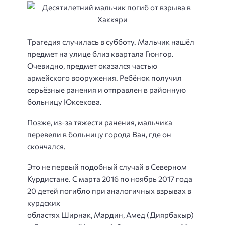
Трагедия случилась в субботу. Мальчик нашёл
предмет на улице близ квартала Гюнгор.
Очевидно, предмет оказался частью
армейского вооружения. Ребёнок получил
серьёзные ранения и отправлен в районную
больницу Юксекова.
Позже, из-за тяжести ранения, мальчика
перевели в больницу города Ван, где он
скончался.
Это не первый подобный случай в Северном
Курдистане. С марта 2016 по ноябрь 2017 года
20 детей погибло при аналогичных взрывах в
курдских
областях Ширнак, Мардин, Амед (Диярбакыр)