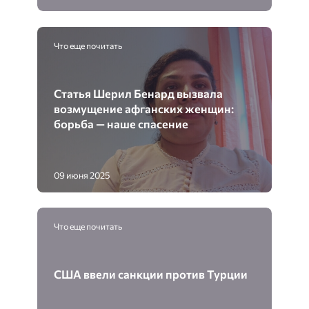
Что еще почитать
Статья Шерил Бенард вызвала
возмущение афганских женщин:
борьба — наше спасение
09 июня 2025
Что еще почитать
США ввели санкции против Турции