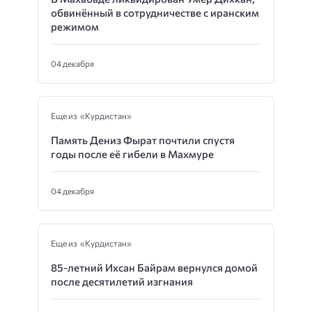
обвинённый в сотрудничестве с иранским
режимом
04 декабря
Еще из «Курдистан»
Память Дениз Фырат почтили спустя
годы после её гибели в Махмуре
04 декабря
Еще из «Курдистан»
85-летний Ихсан Байрам вернулся домой
после десятилетий изгнания