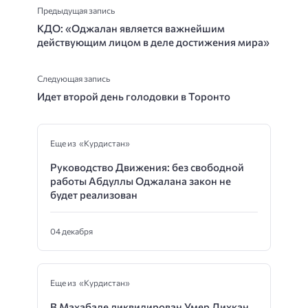
Предыдущая запись
КДО: «Оджалан является важнейшим
действующим лицом в деле достижения мира»
Следующая запись
Идет второй день голодовки в Торонто
Еще из «Курдистан»
Руководство Движения: без свободной
работы Абдуллы Оджалана закон не
будет реализован
04 декабря
Еще из «Курдистан»
В Махабаде ликвидирован Умер Дихкан,