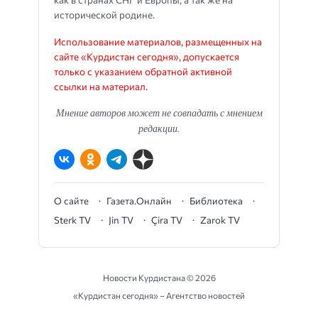
исторической родине.
Использование материалов, размещенных на
сайте «Курдистан сегодня», допускается
только с указанием обратной активной
ссылки на материал.
Мнение авторов может не совпадать с мнением
редакции.
О сайте
Газета.Онлайн
Библиотека
Sterk TV
Jin TV
Çira TV
Zarok TV
Новости Курдистана ©
2026
«Курдистан сегодня» – Агентство новостей