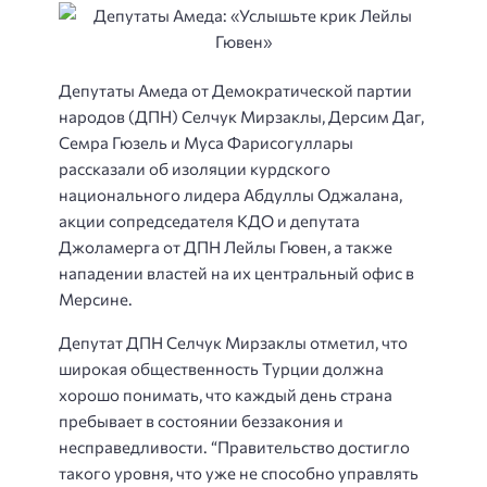
Депутаты Амеда от Демократической партии
народов (ДПН) Селчук Мирзаклы, Дерсим Даг,
Семра Гюзель и Муса Фарисогуллары
рассказали об изоляции курдского
национального лидера Абдуллы Оджалана,
акции сопредседателя КДО и депутата
Джоламерга от ДПН Лейлы Гювен, а также
нападении властей на их центральный офис в
Мерсине.
Депутат ДПН Селчук Мирзаклы отметил, что
широкая общественность Турции должна
хорошо понимать, что каждый день страна
пребывает в состоянии беззакония и
несправедливости. “Правительство достигло
такого уровня, что уже не способно управлять