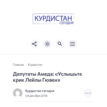
Главная
Курдистан
Депутаты Амеда: «Услышьте
крик Лейлы Гювен»
Курдистан сегодня
04 декабря 2018