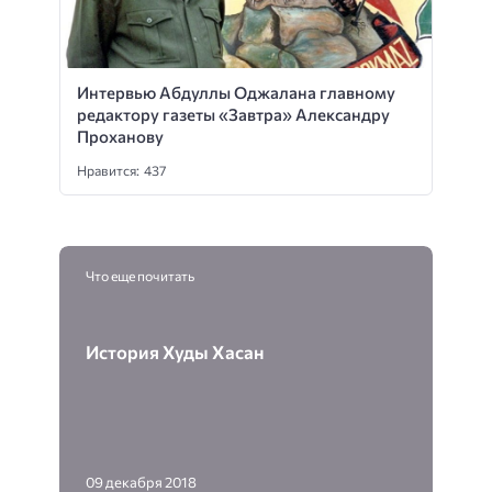
Интервью Абдуллы Оджалана главному
редактору газеты «Завтра» Александру
Проханову
Нравится: 437
Что еще почитать
История Худы Хасан
09 декабря 2018