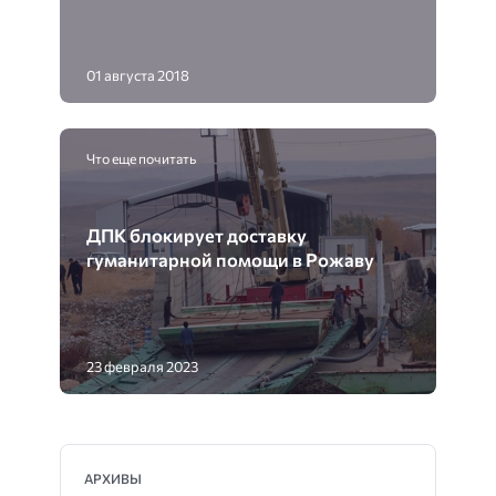
01 августа 2018
Что еще почитать
ДПК блокирует доставку
гуманитарной помощи в Рожаву
23 февраля 2023
АРХИВЫ