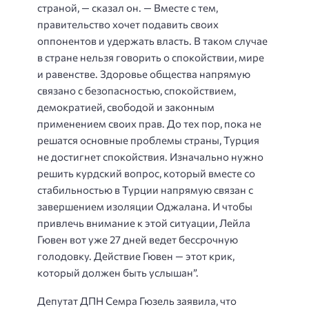
страной, — сказал он. — Вместе с тем,
правительство хочет подавить своих
оппонентов и удержать власть. В таком случае
в стране нельзя говорить о спокойствии, мире
и равенстве. Здоровье общества напрямую
связано с безопасностью, спокойствием,
демократией, свободой и законным
применением своих прав. До тех пор, пока не
решатся основные проблемы страны, Турция
не достигнет спокойствия. Изначально нужно
решить курдский вопрос, который вместе со
стабильностью в Турции напрямую связан с
завершением изоляции Оджалана. И чтобы
привлечь внимание к этой ситуации, Лейла
Гювен вот уже 27 дней ведет бессрочную
голодовку. Действие Гювен — этот крик,
который должен быть услышан”.
Депутат ДПН Семра Гюзель заявила, что