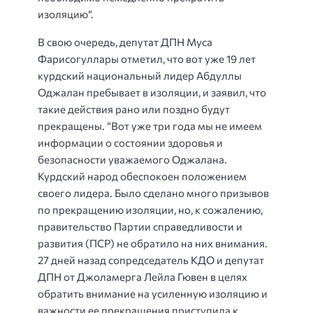
изоляцию”.
В свою очередь, депутат ДПН Муса
Фарисогуллары отметил, что вот уже 19 лет
курдский национальный лидер Абдуллы
Оджалан пребывает в изоляции, и заявил, что
такие действия рано или поздно будут
прекращены. “Вот уже три года мы не имеем
информации о состоянии здоровья и
безопасности уважаемого Оджалана.
Курдский народ обеспокоен положением
своего лидера. Было сделано много призывов
по прекращению изоляции, но, к сожалению,
правительство Партии справедливости и
развития (ПСР) не обратило на них внимания.
27 дней назад сопредседатель КДО и депутат
ДПН от Джоламерга Лейла Гювен в целях
обратить внимание на усиленную изоляцию и
важности ее прекращения приступила к