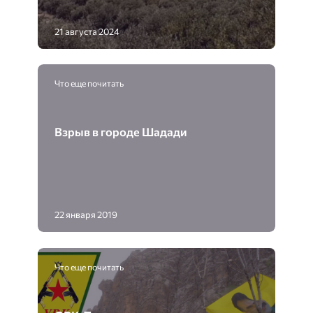
21 августа 2024
Что еще почитать
Взрыв в городе Шадади
22 января 2019
Что еще почитать