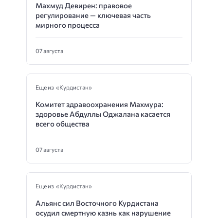
Махмуд Девирен: правовое
регулирование — ключевая часть
мирного процесса
07 августа
Еще из «Курдистан»
Комитет здравоохранения Махмура:
здоровье Абдуллы Оджалана касается
всего общества
07 августа
Еще из «Курдистан»
Альянс сил Восточного Курдистана
осудил смертную казнь как нарушение