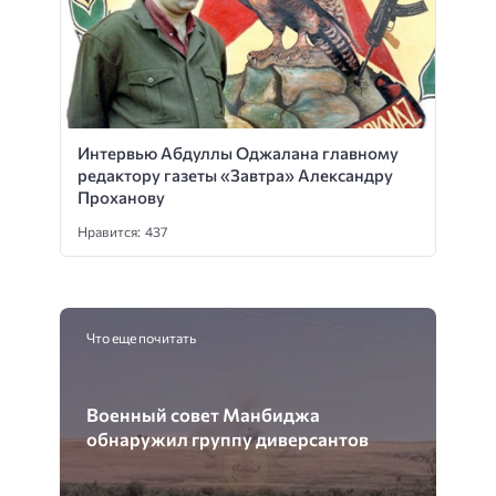
Интервью Абдуллы Оджалана главному
редактору газеты «Завтра» Александру
Проханову
Нравится: 437
Что еще почитать
Военный совет Манбиджа
обнаружил группу диверсантов