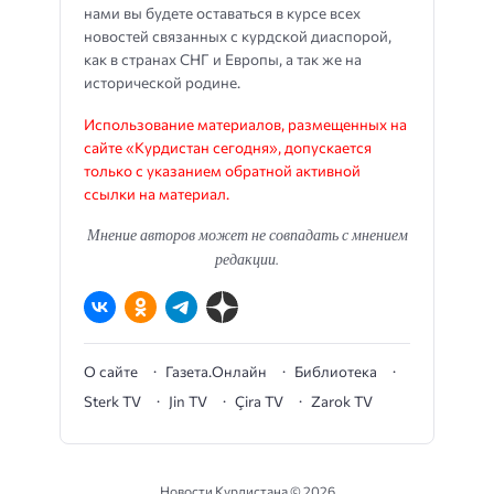
нами вы будете оставаться в курсе всех
новостей связанных с курдской диаспорой,
как в странах СНГ и Европы, а так же на
исторической родине.
Использование материалов, размещенных на
сайте «Курдистан сегодня», допускается
только с указанием обратной активной
ссылки на материал.
Мнение авторов может не совпадать с мнением
редакции.
О сайте
Газета.Онлайн
Библиотека
Sterk TV
Jin TV
Çira TV
Zarok TV
Новости Курдистана ©
2026