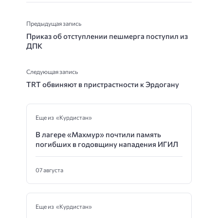
Предыдущая запись
Приказ об отступлении пешмерга поступил из
ДПК
Следующая запись
TRT обвиняют в пристрастности к Эрдогану
Еще из «Курдистан»
В лагере «Махмур» почтили память
погибших в годовщину нападения ИГИЛ
07 августа
Еще из «Курдистан»