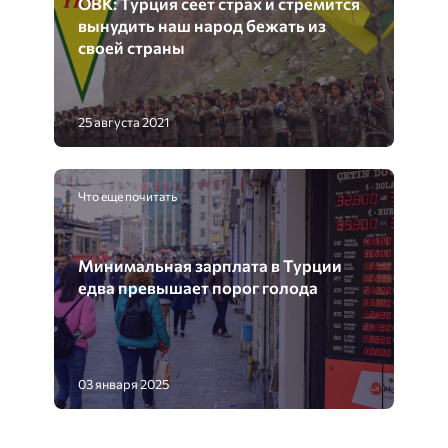
ОВК: Турция сеет страх и стремится
вынудить наш народ бежать из
своей страны
25 августа 2021
Что еще почитать
Минимальная зарплата в Турции
едва превышает порог голода
03 января 2025