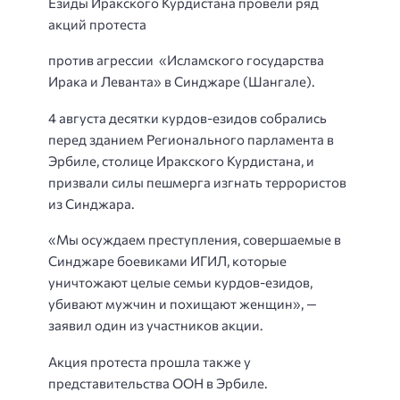
Езиды Иракского Курдистана провели ряд
акций протеста
против агрессии «Исламского государства
Ирака и Леванта» в Синджаре (Шангале).
4 августа десятки курдов-езидов собрались
перед зданием Регионального парламента в
Эрбиле, столице Иракского Курдистана, и
призвали силы пешмерга изгнать террористов
из Синджара.
«Мы осуждаем преступления, совершаемые в
Синджаре боевиками ИГИЛ, которые
уничтожают целые семьи курдов-езидов,
убивают мужчин и похищают женщин», —
заявил один из участников акции.
Акция протеста прошла также у
представительства ООН в Эрбиле.