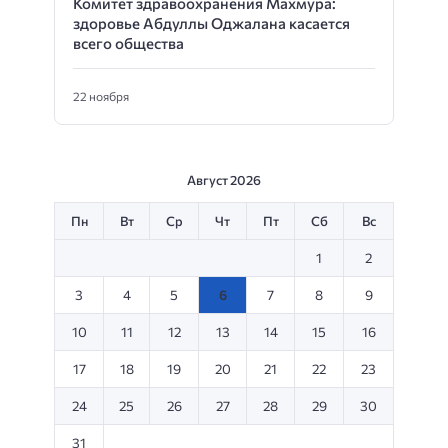
Комитет здравоохранения Махмура:
здоровье Абдуллы Оджалана касается
всего общества
22 ноября
Август 2026
Пн
Вт
Ср
Чт
Пт
Сб
Вс
1
2
3
4
5
6
7
8
9
10
11
12
13
14
15
16
17
18
19
20
21
22
23
24
25
26
27
28
29
30
31