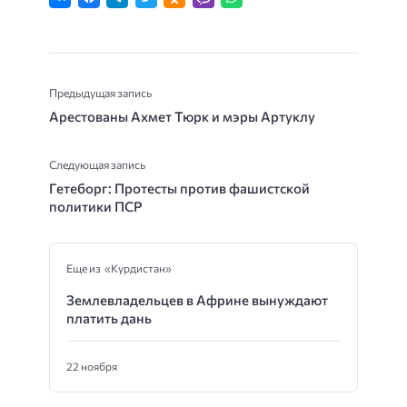
Предыдущая запись
Арестованы Ахмет Тюрк и мэры Артуклу
Следующая запись
Гетеборг: Протесты против фашистской
политики ПСР
Еще из «Курдистан»
Землевладельцев в Африне вынуждают
платить дань
22 ноября