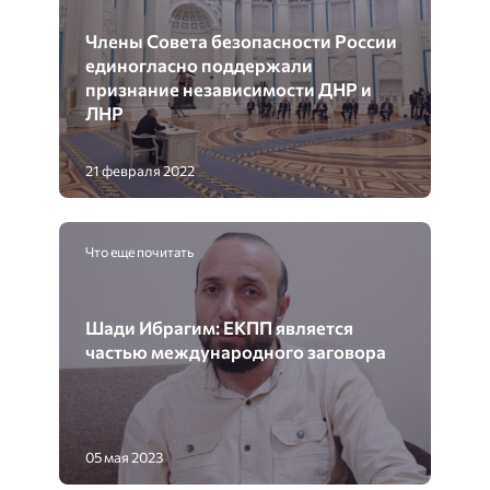
Члены Совета безопасности России
единогласно поддержали
признание независимости ДНР и
ЛНР
21 февраля 2022
Что еще почитать
Шади Ибрагим: ЕКПП является
частью международного заговора
05 мая 2023