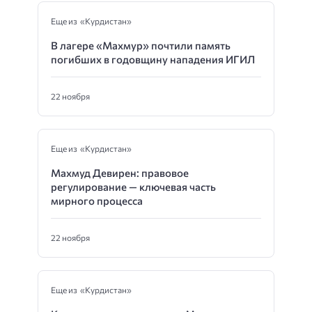
Еще из «Курдистан»
В лагере «Махмур» почтили память
погибших в годовщину нападения ИГИЛ
22 ноября
Еще из «Курдистан»
Махмуд Девирен: правовое
регулирование — ключевая часть
мирного процесса
22 ноября
Еще из «Курдистан»