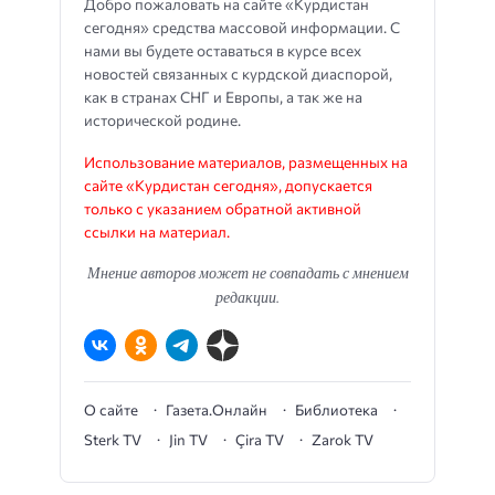
Добро пожаловать на сайте «Курдистан
сегодня» средства массовой информации. С
нами вы будете оставаться в курсе всех
новостей связанных с курдской диаспорой,
как в странах СНГ и Европы, а так же на
исторической родине.
Использование материалов, размещенных на
сайте «Курдистан сегодня», допускается
только с указанием обратной активной
ссылки на материал.
Мнение авторов может не совпадать с мнением
редакции.
О сайте
Газета.Онлайн
Библиотека
Sterk TV
Jin TV
Çira TV
Zarok TV