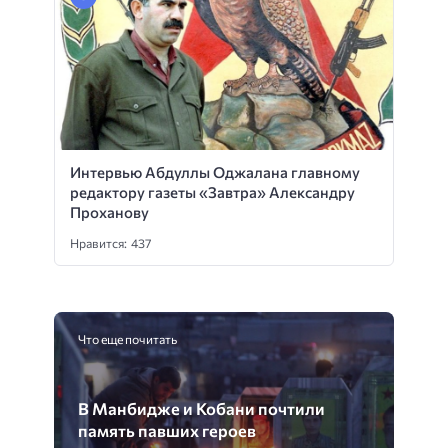
Интервью Абдуллы Оджалана главному
редактору газеты «Завтра» Александру
Проханову
Нравится: 437
Что еще почитать
В Манбидже и Кобани почтили
память павших героев