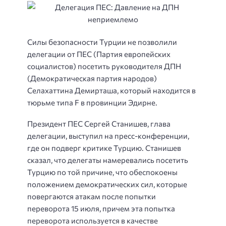
Силы безопасности Турции не позволили
делегации от ПЕС (Партия европейских
социалистов) посетить руководителя ДПН
(Демократическая партия народов)
Селахаттина Демирташа, который находится в
тюрьме типа F в провинции Эдирне.
Президент ПЕС Сергей Станишев, глава
делегации, выступил на пресс-конференции,
где он подверг критике Турцию. Станишев
сказал, что делегаты намеревались посетить
Турцию по той причине, что обеспокоены
положением демократических сил, которые
повергаются атакам после попытки
переворота 15 июля, причем эта попытка
переворота используется в качестве