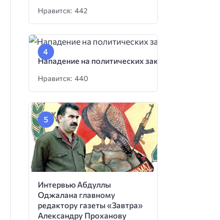
Нравится: 442
Нападение на политических заключенных
Нравится: 440
Интервью Абдуллы
Оджалана главному
редактору газеты «Завтра»
Александру Проханову