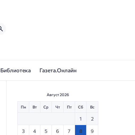
Библиотека
Газета.Онлайн
Август 2026
Пн
Вт
Ср
Чт
Пт
Сб
Вс
1
2
3
4
5
6
7
8
9