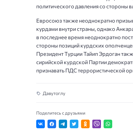
политического давления со стороны в
Евросоюз также неоднократно призыв
курдами внутри страны, однако Анкара
в последнее время неоднократно пост
стороны позиций курдских ополченцев
Президент Турции Тайип Эрдоган так
сирийской курдской Партии демократ
признавать ПДС террористической ор
Давутоглу
Поделитесь с друзьями