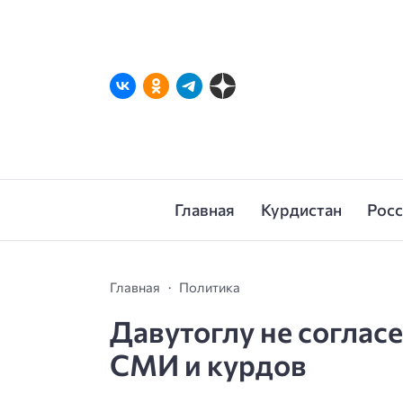
Главная
Курдистан
Рос
Главная
Политика
Давутоглу не согласе
СМИ и курдов