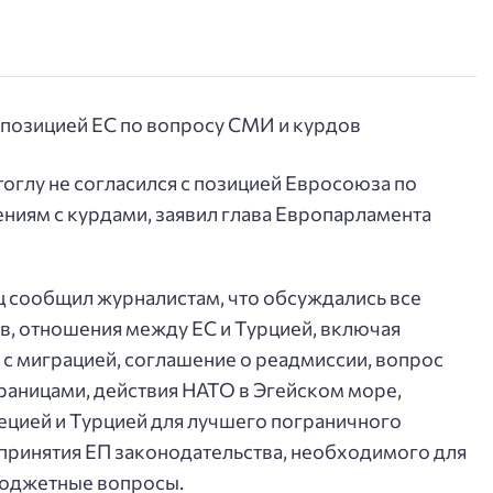
глу не согласился с позицией Евросоюза по
ениям с курдами, заявил глава Европарламента
ц сообщил журналистам, что обсуждались все
, отношения между ЕС и Турцией, включая
 с миграцией, соглашение о реадмиссии, вопрос
границами, действия НАТО в Эгейском море,
рецией и Турцией для лучшего пограничного
принятия ЕП законодательства, необходимого для
бюджетные вопросы.