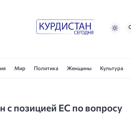
сия
Мир
Политика
Женщины
Культура
н с позицией ЕС по вопросу