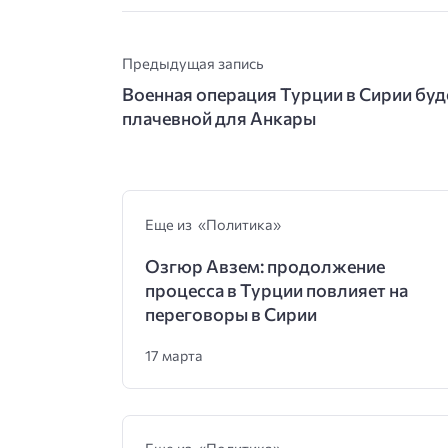
Предыдущая запись
Военная операция Турции в Сирии буд
плачевной для Анкары
Еще из «Политика»
Озгюр Авзем: продолжение
процесса в Турции повлияет на
переговоры в Сирии
17 марта