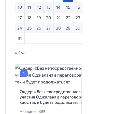
10
11
12
13
14
15
16
17
18
19
20
21
22
23
24
25
26
27
28
29
30
31
« Июл
Ондер: «Без непосредственного
участия Оджалана в переговорах
хаос так и будет продолжаться»
Нравится: 485