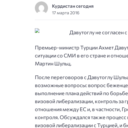
Курдистан сегодня
17 марта 2016
Премьер-министр Турции Ахмет Давуто
ситуации со СМИ в его стране и отнош
Мартин Шульц.
После переговоров с Давутоглу Шуль
возможные вопросы: вопрос беженцев
выполнение плана действий по борьбе
визовой либерализации, контроль за 
отношения между ЕС и, в частности, Г
контроля. Обсуждался также процесс 
визовой либерализации с Турцией, и 