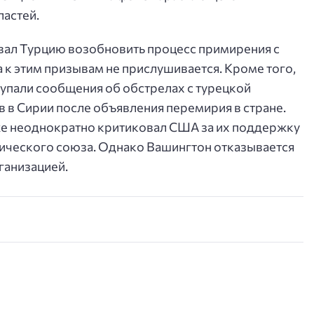
ластей.
ал Турцию возобновить процесс примирения с
 к этим призывам не прислушивается. Кроме того,
упали сообщения об обстрелах с турецкой
 в Сирии после объявления перемирия в стране.
же неоднократно критиковал США за их поддержку
ического союза. Однако Вашингтон отказывается
ганизацией.