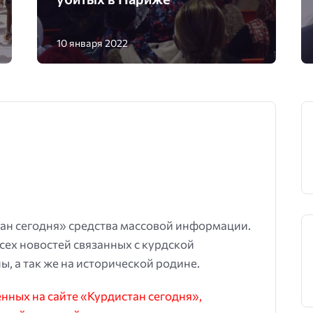
10 января 2022
ан сегодня» средства массовой информации.
всех новостей связанных с курдской
ы, а так же на исторической родине.
ных на сайте «Курдистан сегодня»,