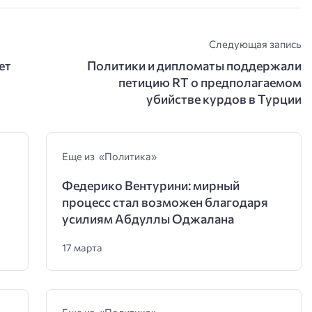
Следующая запись
ет
Политики и дипломаты поддержали
петицию RT о предполагаемом
убийстве курдов в Турции
Еще из «Политика»
Федерико Вентурини: мирный
процесс стал возможен благодаря
усилиям Абдуллы Оджалана
17 марта