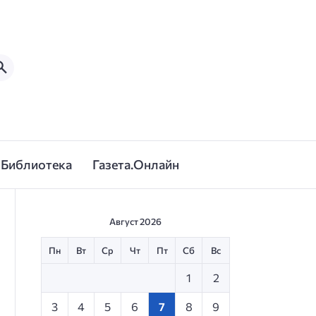
Библиотека
Газета.Онлайн
Август 2026
Пн
Вт
Ср
Чт
Пт
Сб
Вс
1
2
3
4
5
6
7
8
9