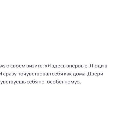
ws о своем визите: «Я здесь впервые. Люди в
Я сразу почувствовал себя как дома. Двери
 чувствуешь себя по-особенному».