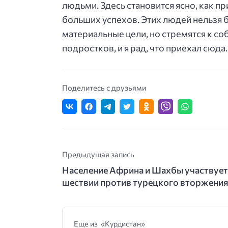
людьми. Здесь становится ясно, как 
больших успехов. Этих людей нельзя 
материальные цели, но стремятся к со
подростков, и я рад, что приехал сюда
Поделитесь с друзьями
Предыдущая запись
Население Африна и Шахбы участвует
шествии против турецкого вторжени
Еще из «Курдистан»