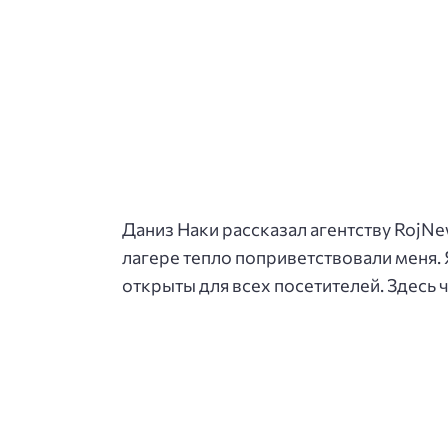
Даниз Наки рассказал агентству RojNe
лагере тепло поприветствовали меня. 
открыты для всех посетителей. Здесь