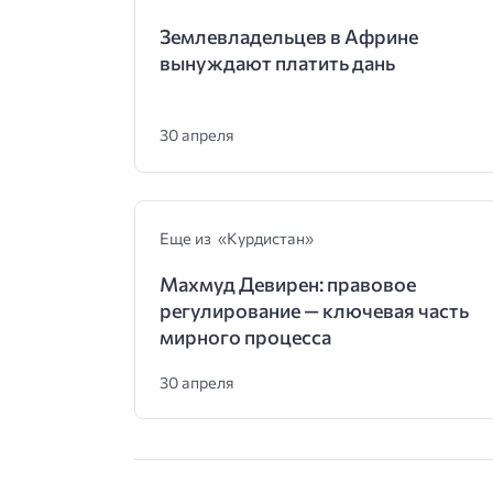
Землевладельцев в Африне
вынуждают платить дань
30 апреля
Еще из «Курдистан»
Махмуд Девирен: правовое
регулирование — ключевая часть
мирного процесса
30 апреля