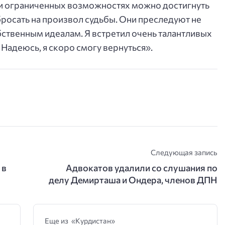
при ограниченных возможностях можно достигнуть
бросать на произвол судьбы. Они преследуют
не
бственным идеалам. Я встретил очень талантливых
. Надеюсь, я скоро смогу вернуться».
Следующая запись
 в
Адвокатов удалили со слушания по
я
делу Демирташа и Ондера, членов ДПН
Еще из «Курдистан»