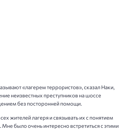
называют «лагерем террористов», сказал Наки,
ение неизвестных преступников на шоссе
адением без посторонней помощи.
сех жителей лагеря и связывать их с понятием
Мне было очень интересно встретиться с этими