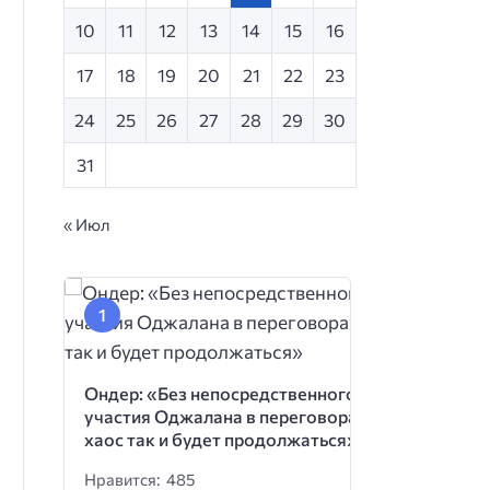
10
11
12
13
14
15
16
17
18
19
20
21
22
23
24
25
26
27
28
29
30
31
« Июл
Ондер: «Без непосредственного
участия Оджалана в переговорах
хаос так и будет продолжаться»
Нравится: 485