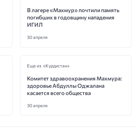
В лагере «Махмур» почтили память
погибших в годовщину нападения
ИГИЛ
30 апреля
Еще из «Курдистан»
Комитет здравоохранения Махмура:
здоровье Абдуллы Оджалана
касается всего общества
30 апреля