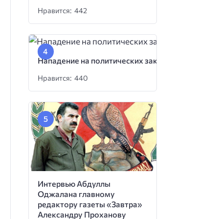
Нравится: 442
Нападение на политических заключенных
Нравится: 440
Интервью Абдуллы
Оджалана главному
редактору газеты «Завтра»
Александру Проханову