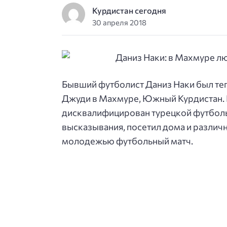
Курдистан сегодня
30 апреля 2018
Бывший футболист Даниз Наки был теп
Джуди в Махмуре, Южный Курдистан. Н
дисквалифицирован турецкой футболь
высказывания, посетил дома и различ
молодежью футбольный матч.