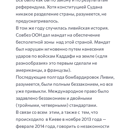
референдума. Хотя конституцией Судана
никакое разделение страны, разумеется, не
предусматривалось.
В том же году случилась ливийская история.
Совбез ООН дал мандат на обеспечение
бесполетной зоны над этой страной. Мандат
был нарушен мгновенно путем нанесения
ударов по войскам Каддафи на земле («для
разнообразия» это первым сделали не
американцы, а французы).
Последующие полгода бомбардировок Ливии,
разумеется, были полным беззаконием, но все
уже привыкли. Международное право было
задавлено беззаконием и двойными
(тройными, четверными) стандартами.
В связи со всем этим, а также с тем, что
происходило в Киеве в ноябре 2013 года —
феврале 2014 года, говорить о незаконности