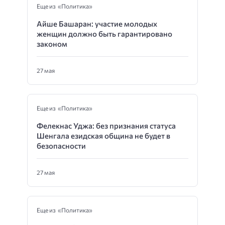
Еще из «Политика»
Айше Башаран: участие молодых
женщин должно быть гарантировано
законом
27 мая
Еще из «Политика»
Фелекнас Уджа: без признания статуса
Шенгала езидская община не будет в
безопасности
27 мая
Еще из «Политика»