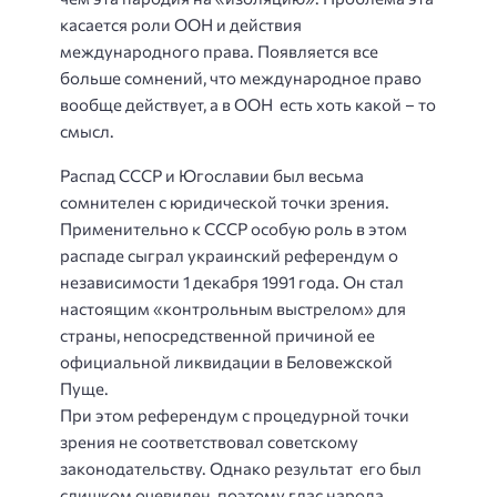
касается роли ООН и действия
международного права. Появляется все
больше сомнений, что международное право
вообще действует, а в ООН есть хоть какой – то
смысл.
Распад СССР и Югославии был весьма
сомнителен с юридической точки зрения.
Применительно к СССР особую роль в этом
распаде сыграл украинский референдум о
независимости 1 декабря 1991 года. Он стал
настоящим «контрольным выстрелом» для
страны, непосредственной причиной ее
официальной ликвидации в Беловежской
Пуще.
При этом референдум с процедурной точки
зрения не соответствовал советскому
законодательству. Однако результат его был
слишком очевиден, поэтому глас народа