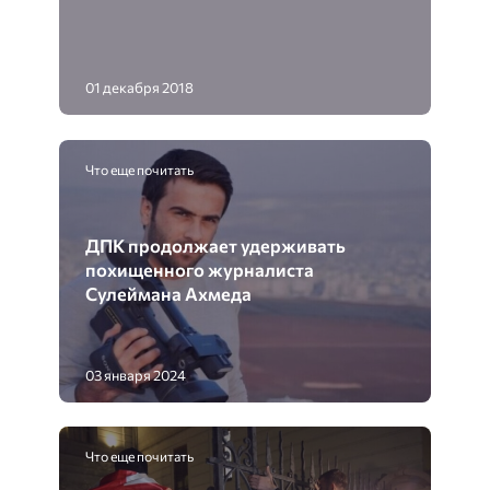
01 декабря 2018
Что еще почитать
ДПК продолжает удерживать
похищенного журналиста
Сулеймана Ахмеда
03 января 2024
Что еще почитать