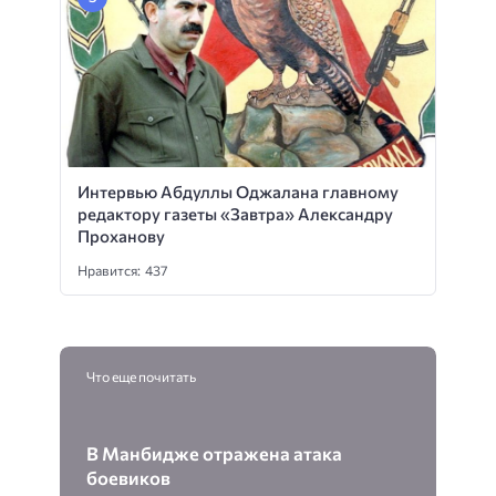
Интервью Абдуллы Оджалана главному
редактору газеты «Завтра» Александру
Проханову
Нравится: 437
Что еще почитать
В Манбидже отражена атака
боевиков