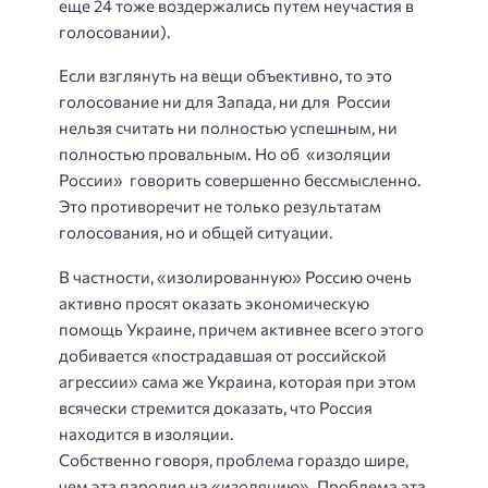
еще 24 тоже воздержались путем неучастия в
голосовании).
Если взглянуть на вещи объективно, то это
голосование ни для Запада, ни для России
нельзя считать ни полностью успешным, ни
полностью провальным. Но об «изоляции
России» говорить совершенно бессмысленно.
Это противоречит не только результатам
голосования, но и общей ситуации.
В частности, «изолированную» Россию очень
активно просят оказать экономическую
помощь Украине, причем активнее всего этого
добивается «пострадавшая от российской
агрессии» сама же Украина, которая при этом
всячески стремится доказать, что Россия
находится в изоляции.
Собственно говоря, проблема гораздо шире,
чем эта пародия на «изоляцию». Проблема эта