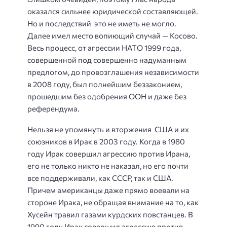
оказался сильнее юридической составляющей.
Но и последствий это не иметь не могло.
Далее имел место вопиющий случай — Косово.
Весь процесс, от агрессии НАТО 1999 года,
совершенной под совершенно надуманным
предлогом, до провозглашения независимости
в 2008 году, был полнейшим беззаконием,
прошедшим без одобрения ООН и даже без
референдума.
Нельзя не упомянуть и вторжения США и их
союзников в Ирак в 2003 году. Когда в 1980
году Ирак совершил агрессию против Ирана,
его не только никто не наказал, но его почти
все поддерживали, как СССР, так и США.
Причем американцы даже прямо воевали на
стороне Ирака, не обращая внимание на то, как
Хусейн травил газами курдских повстанцев. В
1990 году Ирак совершил агрессию против