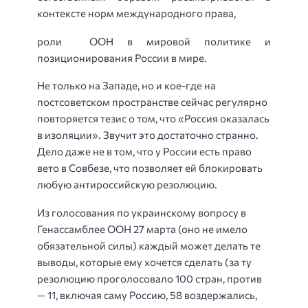
контексте норм международного права,
роли ООН в мировой политике и
позиционирования России в мире.
Не только на Западе, но и кое-где на
постсоветском пространстве сейчас регулярно
повторяется тезис о том, что «Россия оказалась
в изоляции». Звучит это достаточно странно.
Дело даже не в том, что у России есть право
вето в Совбезе, что позволяет ей блокировать
любую антироссийскую резолюцию.
Из голосования по украинскому вопросу в
Генассамблее ООН 27 марта (оно не имело
обязательной силы) каждый может делать те
выводы, которые ему хочется сделать (за ту
резолюцию проголосовало 100 стран, против
— 11, включая саму Россию, 58 воздержались,