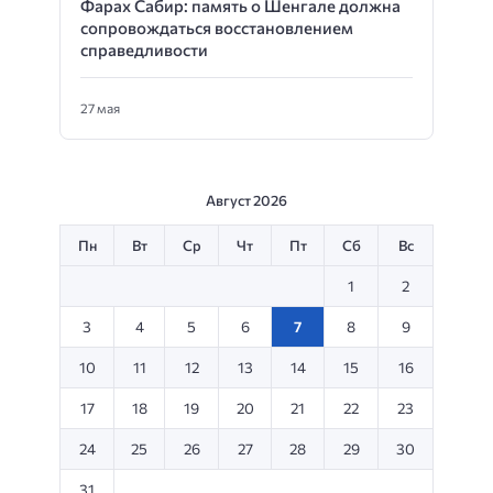
Фарах Сабир: память о Шенгале должна
сопровождаться восстановлением
справедливости
27 мая
Август 2026
Пн
Вт
Ср
Чт
Пт
Сб
Вс
1
2
3
4
5
6
7
8
9
10
11
12
13
14
15
16
17
18
19
20
21
22
23
24
25
26
27
28
29
30
31