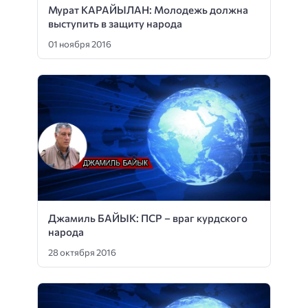
Мурат КАРАЙЫЛАН: Молодежь должна
выступить в защиту народа
01 ноября 2016
Джамиль БАЙЫК: ПСР – враг курдского
народа
28 октября 2016