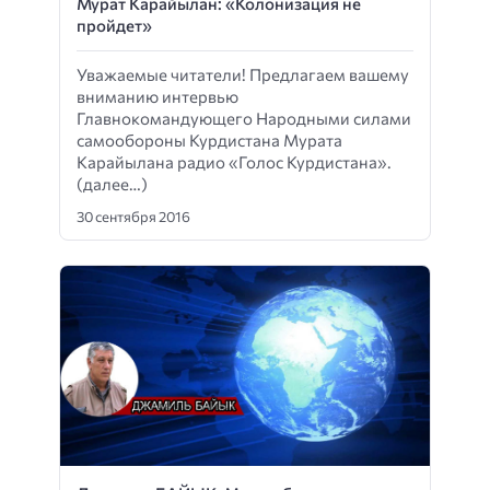
Мурат Карайылан: «Колонизация не
пройдет»
Уважаемые читатели! Предлагаем вашему
вниманию интервью
Главнокомандующего Народными силами
самообороны Курдистана Мурата
Карайылана радио «Голос Курдистана».
(далее…)
30 сентября 2016