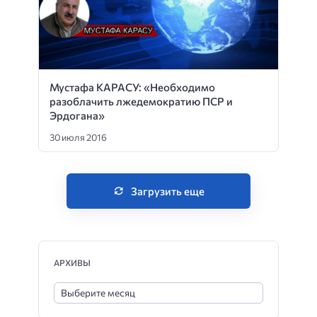
Мустафа КАРАСУ: «Необходимо
разоблачить лжедемократию ПСР и
Эрдогана»
30 июля 2016
Загрузить еще
АРХИВЫ