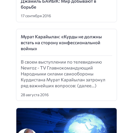
Джамиль БАЙЫК: Мир добывают в
борьбе
17 сентября 2016
Мурат Карайылан: «Курды не должны
встать на сторону конфессиональной
войны»
В своем выступлении по телевидению
Newroz - TV Главнокомандующий
Народными силами самообороны
Курдистана Мурат Карайылан затронул
ряд важнейших вопросов: (далее…)
28 августа 2016