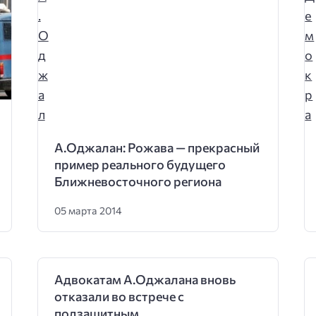
А.Оджалан: Рожава — прекрасный
пример реального будущего
Ближневосточного региона
05 марта 2014
Адвокатам А.Оджалана вновь
отказали во встрече с
подзащитным