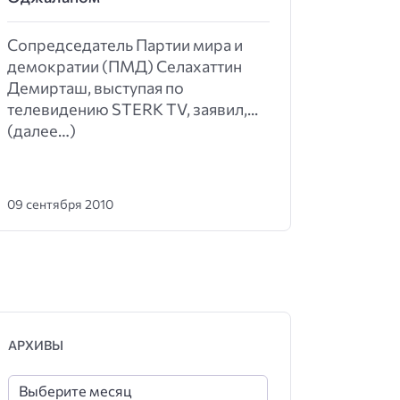
Сопредседатель Партии мира и
демократии (ПМД) Селахаттин
Демирташ, выступая по
телевидению STERK TV, заявил,...
(далее…)
09 сентября 2010
АРХИВЫ