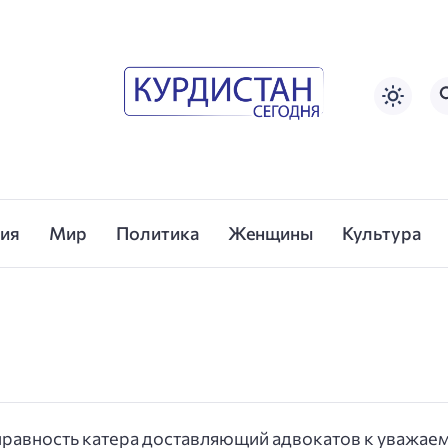
сия
Мир
Политика
Женщины
Культура
исправность катера доставляющий адвокатов к уважа