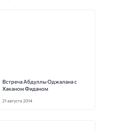
Встреча Абдуллы Оджалана с
Хаканом Фиданом
21 августа 2014