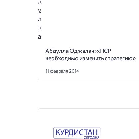
Абдулла Оджалан: «ПСР
необходимо изменить стратегию»
11 февраля 2014