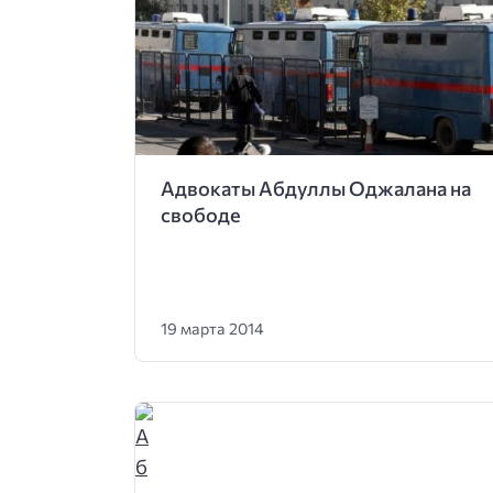
Адвокаты Абдуллы Оджалана на
свободе
19 марта 2014