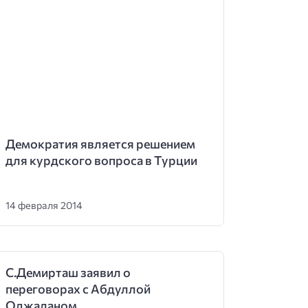
Демократия является решением
для курдского вопроса в Турции
14 февраля 2014
С.Демирташ заявил о
переговорах с Абдуллой
Оджаланом