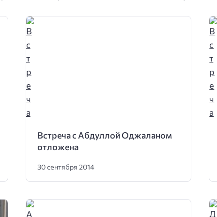
Встреча с Абдуллой Оджаланом
отложена
30 сентября 2014