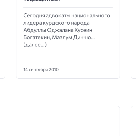
Сегодня адвокаты национального
лидера курдского народа
Абдуллы Оджалана Хусеин
Богатекин, Мазлум Динчю...
(далее…)
14 сентября 2010