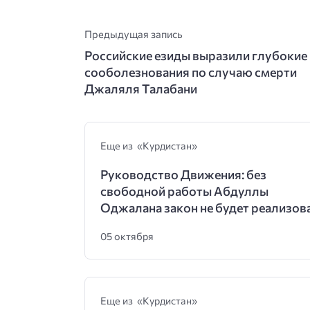
Предыдущая запись
Российские езиды выразили глубокие
сооболезнования по случаю смерти
Джаляля Талабани
Еще из «Курдистан»
Руководство Движения: без
свободной работы Абдуллы
Оджалана закон не будет реализов
05 октября
Еще из «Курдистан»