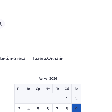
Библиотека
Газета.Онлайн
Август 2026
Пн
Вт
Ср
Чт
Пт
Сб
Вс
1
2
3
4
5
6
7
8
9