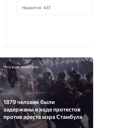
Нравится: 437
Что еще почитать
1879 человек были
задержаны в ходе протестов
против ареста мэра Стамбула