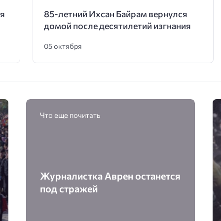
тя
85-летний Ихсан Байрам вернулся
домой после десятилетий изгнания
05 октября
Что еще почитать
Журналистка Аврен останется
под стражей