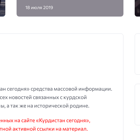
18 июля 2019
ан сегодня» средства массовой информации.
всех новостей связанных с курдской
ы, а так же на исторической родине.
ных на сайте «Курдистан сегодня»,
тной активной ссылки на материал.