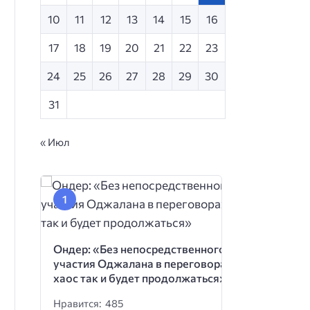
10
11
12
13
14
15
16
17
18
19
20
21
22
23
24
25
26
27
28
29
30
31
« Июл
Ондер: «Без непосредственного
участия Оджалана в переговорах
хаос так и будет продолжаться»
Нравится: 485