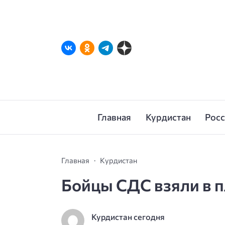
Главная
Курдистан
Рос
Главная
Курдистан
Бойцы СДС взяли в 
Курдистан сегодня