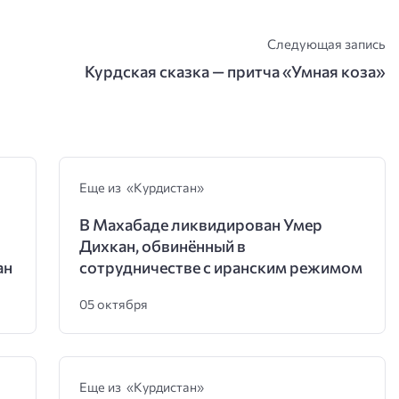
Следующая запись
Курдская сказка — притча «Умная коза»
Еще из «Курдистан»
В Махабаде ликвидирован Умер
Дихкан, обвинённый в
ан
сотрудничестве с иранским режимом
05 октября
Еще из «Курдистан»