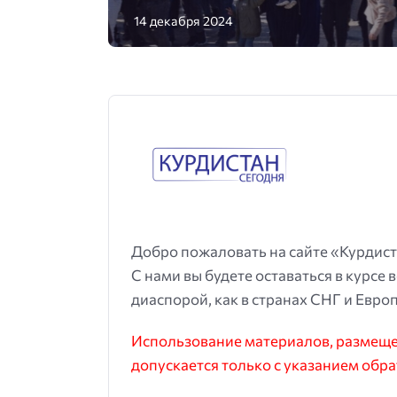
14 декабря 2024
Добро пожаловать на сайте «Курдист
С нами вы будете оставаться в курсе 
диаспорой, как в странах СНГ и Европ
Использование материалов, размещен
допускается только с указанием обра