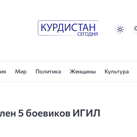
сия
Мир
Политика
Женщины
Культура
плен 5 боевиков ИГИЛ