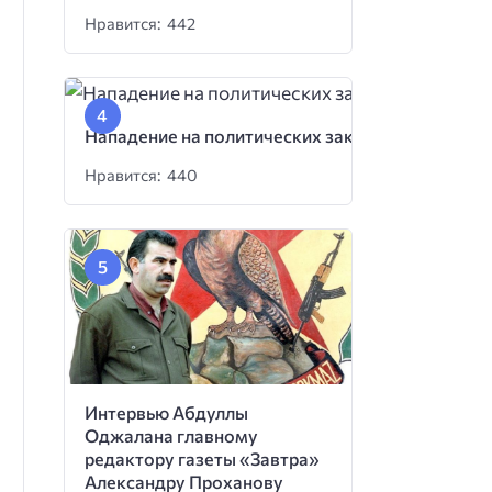
Нравится: 442
Нападение на политических заключенных
Нравится: 440
Интервью Абдуллы
Оджалана главному
редактору газеты «Завтра»
Александру Проханову