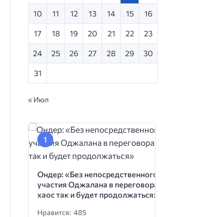
10
11
12
13
14
15
16
17
18
19
20
21
22
23
24
25
26
27
28
29
30
31
« Июл
Ондер: «Без непосредственного
участия Оджалана в переговорах
хаос так и будет продолжаться»
Нравится: 485