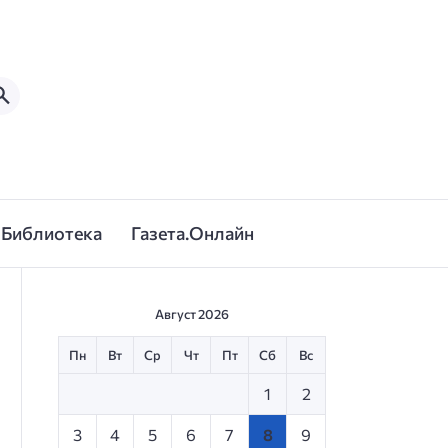
Библиотека
Газета.Онлайн
Август 2026
Пн
Вт
Ср
Чт
Пт
Сб
Вс
1
2
3
4
5
6
7
8
9