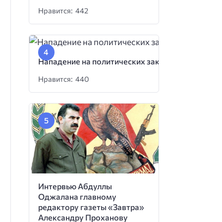
Нравится: 442
Нападение на политических заключенных
Нравится: 440
Интервью Абдуллы
Оджалана главному
редактору газеты «Завтра»
Александру Проханову