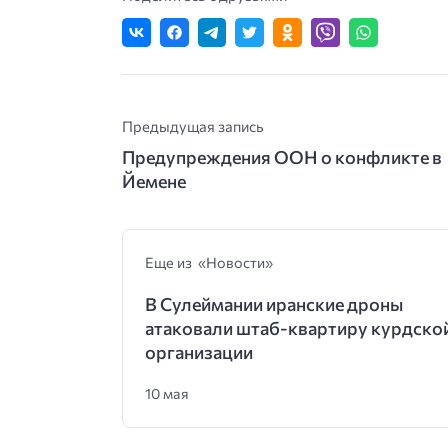
Предыдущая запись
Предупреждения ООН о конфликте в
Йемене
Еще из «Новости»
В Сулеймании иранские дроны
атаковали штаб-квартиру курдско
организации
10 мая