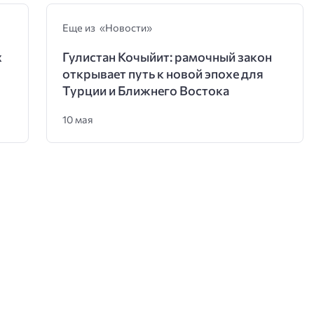
Еще из «Новости»
х
Гулистан Кочыйит: рамочный закон
открывает путь к новой эпохе для
Турции и Ближнего Востока
10 мая