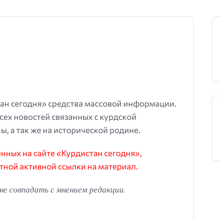
ан сегодня» средства массовой информации.
всех новостей связанных с курдской
ы, а так же на исторической родине.
ных на сайте «Курдистан сегодня»,
тной активной ссылки на материал.
е совпадать с мнением редакции.