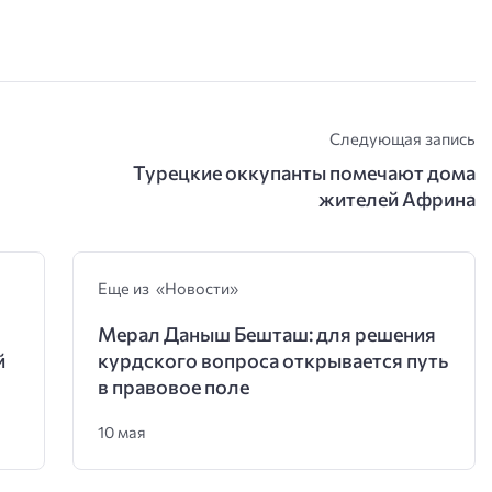
Следующая запись
Турецкие оккупанты помечают дома
жителей Африна
Еще из «Новости»
Мерал Даныш Бешташ: для решения
й
курдского вопроса открывается путь
в правовое поле
10 мая