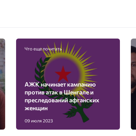
Что еще почитать
АЖК начинает кампанию
против атак в Шенгале и
преследований афганских
женщин
09 июля 2023