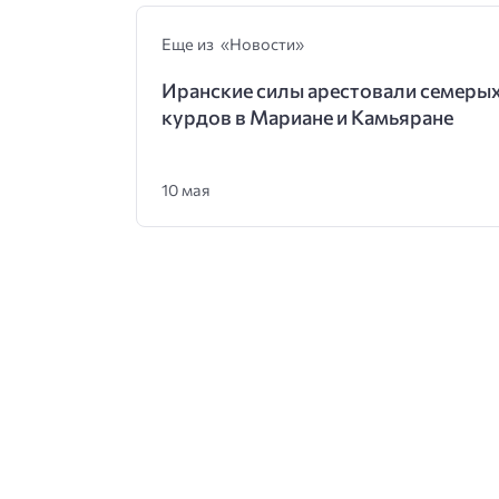
Еще из «Новости»
Иранские силы арестовали семеры
курдов в Мариане и Камьяране
10 мая