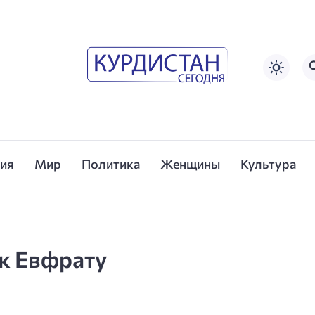
сия
Мир
Политика
Женщины
Культура
к Евфрату