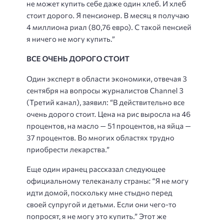
не может купить себе даже один хлеб. И хлеб
стоит дорого. Я пенсионер. В месяц я получаю
4 миллиона риал (80,76 евро). С такой пенсией
я ничего не могу купить.”
ВСЕ ОЧЕНЬ ДОРОГО СТОИТ
Один эксперт в области экономики, отвечая 3
сентября на вопросы журналистов Channel 3
(Третий канал), заявил: “В действительно все
очень дорого стоит. Цена на рис выросла на 46
процентов, на масло — 51 процентов, на яйца —
37 процентов. Во многих областях трудно
приобрести лекарства.”
Еще один иранец рассказал следующее
официальному телеканалу страны: “Я не могу
идти домой, поскольку мне стыдно перед
своей супругой и детьми. Если они чего-то
попросят, я не могу это купить.” Этот же