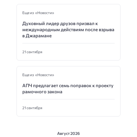
Еще из «Новости»
Духовный лидер друзов призвал к
международным действиям после взрыва
в Джарамане
21 сентября
Еще из «Новости»
АПЧ предлагает семь поправок к проекту
рамочного закона
21 сентября
Август 2026