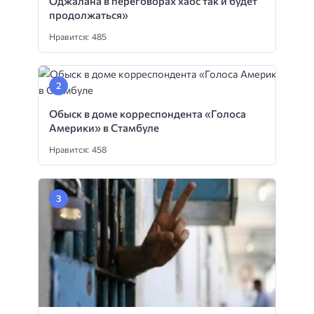
Оджалана в переговорах хаос так и будет
продолжаться»
Нравится: 485
Обыск в доме корреспондента «Голоса
Америки» в Стамбуле
Нравится: 458