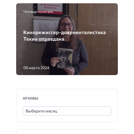
Что еще почитать
Кинорежиссер-документалистика
Текин оправдана
06 марта 2024
АРХИВЫ