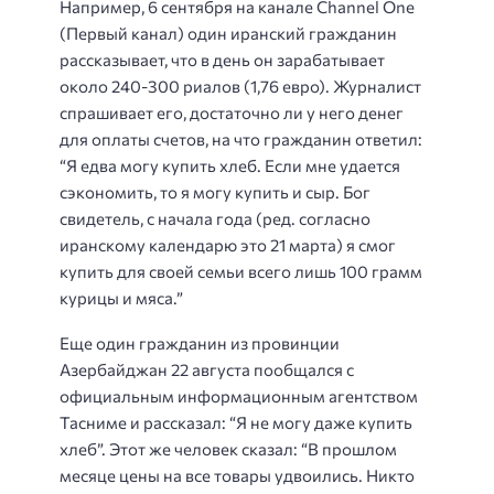
Например, 6 сентября на канале Channel One
(Первый канал) один иранский гражданин
рассказывает, что в день он зарабатывает
около 240-300 риалов (1,76 евро). Журналист
спрашивает его, достаточно ли у него денег
для оплаты счетов, на что гражданин ответил:
“Я едва могу купить хлеб. Если мне удается
сэкономить, то я могу купить и сыр. Бог
свидетель, с начала года (ред. согласно
иранскому календарю это 21 марта) я смог
купить для своей семьи всего лишь 100 грамм
курицы и мяса.”
Еще один гражданин из провинции
Азербайджан 22 августа пообщался с
официальным информационным агентством
Тасниме и рассказал: “Я не могу даже купить
хлеб”. Этот же человек сказал: “В прошлом
месяце цены на все товары удвоились. Никто