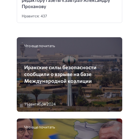
Проханову
Нравится: 437
Что еще почитать
Иракские силы безопасности
сообщили о взрыве на базе
Международной коалиции
11 сентября 2024
Что еще почитать