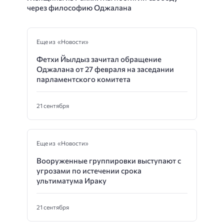
через философию Оджалана
Еще из «Новости»
Фетхи Йылдыз зачитал обращение
Оджалана от 27 февраля на заседании
парламентского комитета
21 сентября
Еще из «Новости»
Вооруженные группировки выступают с
угрозами по истечении срока
ультиматума Ираку
21 сентября