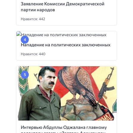
Заявление Комиссии Демократической
партии народов
Нравится: 442
Нападение на политических заключенных
Нравится: 440
Интервью Абдуллы Оджалана главному
редактору газеты «Завтра» Александру