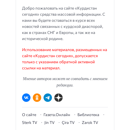
Добро пожаловать на сайте «Курдистан
сегодня» средства массовой информации. С
нами вы будете оставаться в курсе всех
новостей связанных с курдской диаспорой,
как в странах СНГ и Европы, а так же на
исторической родине.
Использование материалов, размещенных на
сайте «Курдистан сегодня», допускается
только с указанием обратной активной
ссылки на материал.
Мнение авторов может не совпадать с мнением
редакции.
О сайте
Газета.Онлайн
Библиотека
Sterk TV
Jin TV
Çira TV
Zarok TV