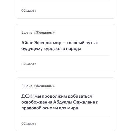
02 марта
Еще из «Женщины»
Айше Эфенди: мир — главный путь к
будущему курдского народа
02 марта
Еще из «Женщины»
ДСЖ: мы продолжим добиваться
освобождения Абдуллы Оджалана и
правовой основы для мира
02 марта