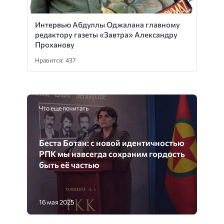
Интервью Абдуллы Оджалана главному
редактору газеты «Завтра» Александру
Проханову
Нравится: 437
Что еще почитать
Беста Ботан: с новой идентичностью
РПК мы навсегда сохраним гордость
быть её частью
16 мая 2025