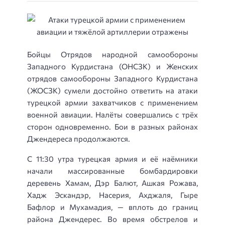
Бойцы Отрядов народной самообороны
Западного Курдистана (ОНСЗК) и Женских
отрядов самообороны Западного Курдистана
(ЖОСЗК) сумели достойно ответить на атаки
турецкой армии захватчиков с применением
военной авиации. Налёты совершались с трёх
сторон одновременно. Бои в разных районах
Джендереса продолжаются.
С 11:30 утра турецкая армия и её наёмники
начали массированные бомбардировки
деревень Хамам, Дэр Балют, Ашкая Рожава,
Хадж Эскандэр, Насерия, Ахджаля, Гыре
Бафлор и Мухамадия, — вплоть до границ
района Джендерес. Во время обстрелов и