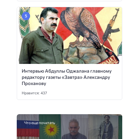
Интервью Абдуллы Оджалана главному
редактору газеты «Завтра» Александру
Проханову
Нравится: 437
Что еще почитать