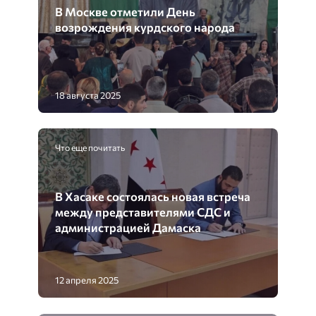
В Москве отметили День
возрождения курдского народа
18 августа 2025
Что еще почитать
В Хасаке состоялась новая встреча
между представителями СДС и
администрацией Дамаска
12 апреля 2025