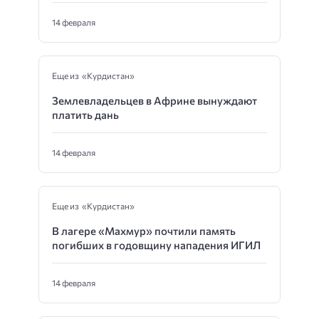
14 февраля
Еще из «Курдистан»
Землевладельцев в Африне вынуждают
платить дань
14 февраля
Еще из «Курдистан»
В лагере «Махмур» почтили память
погибших в годовщину нападения ИГИЛ
14 февраля