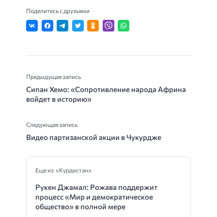
Поделитесь с друзьями
Предыдущая запись
Сипан Хемо: «Сопротивление народа Африна
войдет в историю»
Следующая запись
Видео партизанской акции в Чукурдже
Еще из «Курдистан»
Рукен Джамал: Рожава поддержит
процесс «Мир и демократическое
общество» в полной мере