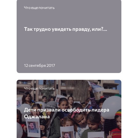
Что еще почитать
Так трудно увидеть правду, или?…
12 сентября 2017
Что еще почитать
Дети призвали освободить лидера
Оджалана