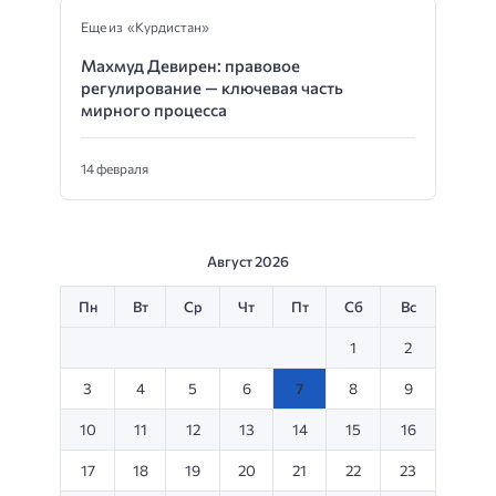
Еще из «Курдистан»
Махмуд Девирен: правовое
регулирование — ключевая часть
мирного процесса
14 февраля
Август 2026
Пн
Вт
Ср
Чт
Пт
Сб
Вс
1
2
3
4
5
6
7
8
9
10
11
12
13
14
15
16
17
18
19
20
21
22
23