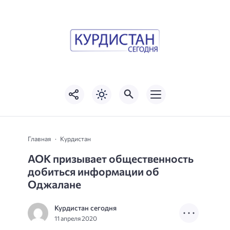
Главная
Курдистан
АОК призывает общественность
добиться информации об
Оджалане
Курдистан сегодня
11 апреля 2020