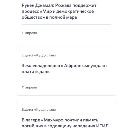
Рукен Джамал: Рожава поддержит
процесс «Мир и демократическое
общество» в полной мере
11 апреля
Еще из «Курдистан»
Землевладельцев в Африне вынуждают
платить дань
11 апреля
Еще из «Курдистан»
В лагере «Махмур» почтили память
погибших в годовщину нападения ИГИЛ