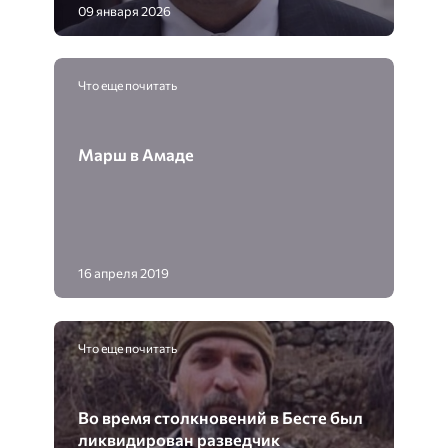
09 января 2026
Что еще почитать
Марш в Амаде
16 апреля 2019
Что еще почитать
Во время столкновений в Бесте был
ликвидирован разведчик