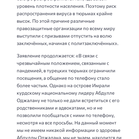
уровень плотности населения. Поэтому риск
распространения вируса в тюрьмах крайне
высок. По этой причине различные
правозащитные организации по всему миру
выступили с призывами отпустить на волю
заключённых, начиная с политзаключённых».
Заявление продолжается: «В связи с
чрезвычайным положением, связанным с
пандемией, в турецких тюрьмах ограничили
посещения, а общение по телефону стало
более частым. Однако на острове Имрали
курдскому национальному лидеру Абдулле
Оджалану не только не дали встретиться с его
родственниками и адвокатами, но и не
позволили пообщаться с ними по телефону,
несмотря на все просьбы. На данный момент
мы не имеем никакой информации о здоровье
Абдуллы Оджалана, мы не знаем, находится ли