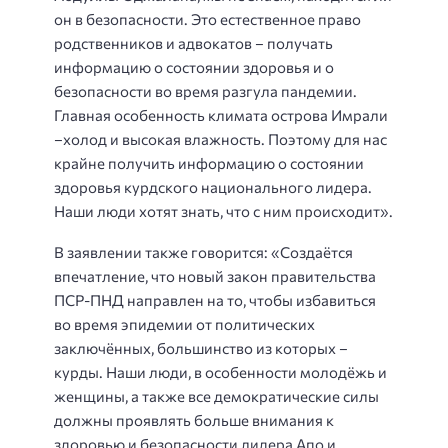
он в безопасности. Это естественное право
родственников и адвокатов – получать
информацию о состоянии здоровья и о
безопасности во время разгула пандемии.
Главная особенность климата острова Имрали
–холод и высокая влажность. Поэтому для нас
крайне получить информацию о состоянии
здоровья курдского национального лидера.
Наши люди хотят знать, что с ним происходит».
В заявлении также говорится: «Создаётся
впечатление, что новый закон правительства
ПСР-ПНД направлен на то, чтобы избавиться
во время эпидемии от политических
заключённых, большинство из которых –
курды. Наши люди, в особенности молодёжь и
женщины, а также все демократические силы
должны проявлять больше внимания к
здоровью и безопасности лидера Апо и