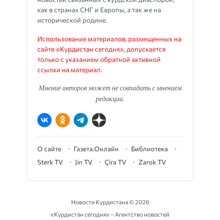
как в странах СНГ и Европы, а так же на
исторической родине.
Использование материалов, размещенных на
сайте «Курдистан сегодня», допускается
только с указанием обратной активной
ссылки на материал.
Мнение авторов может не совпадать с мнением
редакции.
О сайте
Газета.Онлайн
Библиотека
Sterk TV
Jin TV
Çira TV
Zarok TV
Новости Курдистана ©
2026
«Курдистан сегодня» – Агентство новостей