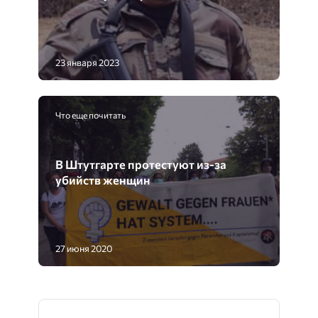
23 января 2023
Что еще почитать
В Штутгарте протестуют из-за
убийств женщин
27 июня 2020