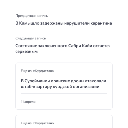
Предыдущая запись
В Камышло задержаны нарушители карантина
Следующая запись
Состояние заключенного Сабри Кайи остается
серьезным
Еще из «Курдистан»
В Сулеймании иранские дроны атаковали
штаб-квартиру курдской организации
11 апреля
Еще из «Курдистан»