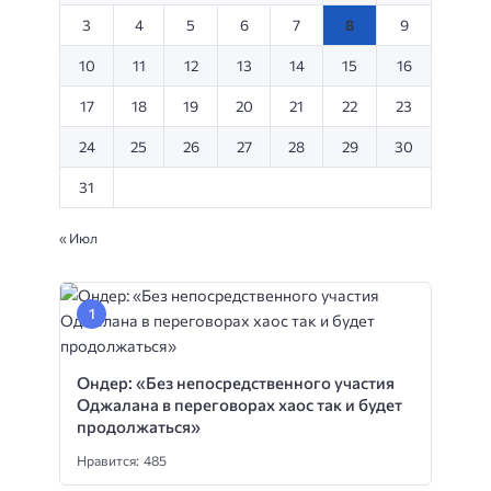
3
4
5
6
7
8
9
10
11
12
13
14
15
16
17
18
19
20
21
22
23
24
25
26
27
28
29
30
31
« Июл
Ондер: «Без непосредственного участия
Оджалана в переговорах хаос так и будет
продолжаться»
Нравится: 485