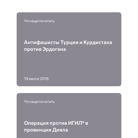
Что еще почитать
Антифашисты Турции и Курдистана
против Эрдогана
19 июля 2016
Что еще почитать
Операция против ИГИЛ* в
провинции Дияла