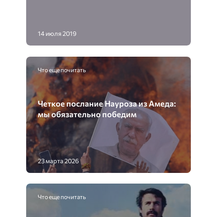
14 июля 2019
Что еще почитать
Четкое послание Науроза из Амеда:
мы обязательно победим
23 марта 2026
Что еще почитать