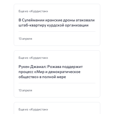
Еще из «Курдистан»
В Сулеймании иранские дроны атаковали
штаб-квартиру курдской организации
13 апреля
Еще из «Курдистан»
Рукен Джамал: Рожава поддержит
процесс «Мир и демократическое
общество» в полной мере
13 апреля
Еще из «Курдистан»