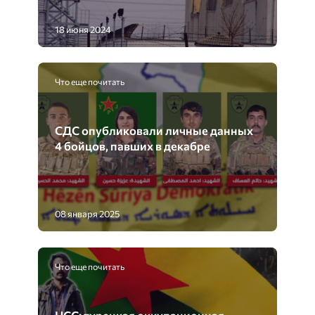
18 июня 2024
Что еще почитать
СДС опубликовали личные данных
4 бойцов, павших в декабре
08 января 2025
Что еще почитать
HСС: турецкая оккупационная