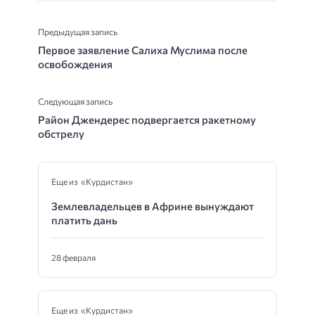
Предыдущая запись
Первое заявление Салиха Муслима после
освобождения
Следующая запись
Район Джендерес подвергается ракетному
обстрелу
Еще из «Курдистан»
Землевладельцев в Африне вынуждают
платить дань
28 февраля
Еще из «Курдистан»