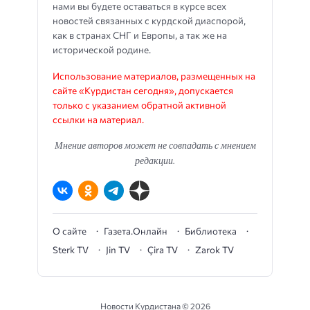
нами вы будете оставаться в курсе всех
новостей связанных с курдской диаспорой,
как в странах СНГ и Европы, а так же на
исторической родине.
Использование материалов, размещенных на
сайте «Курдистан сегодня», допускается
только с указанием обратной активной
ссылки на материал.
Мнение авторов может не совпадать с мнением
редакции.
О сайте
Газета.Онлайн
Библиотека
Sterk TV
Jin TV
Çira TV
Zarok TV
Новости Курдистана ©
2026