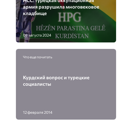
армия разрушила многовековое
кладбище
08 августа 2024
Что еще почитать
Курдский вопрос и турецкие
социалисты
12 февраля 2014