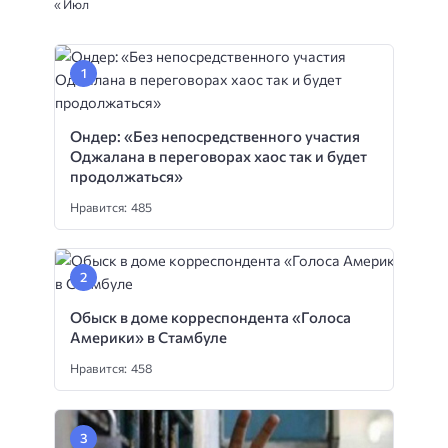
« Июл
Ондер: «Без непосредственного участия
Оджалана в переговорах хаос так и будет
продолжаться»
Нравится: 485
Обыск в доме корреспондента «Голоса
Америки» в Стамбуле
Нравится: 458