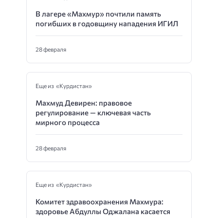
В лагере «Махмур» почтили память
погибших в годовщину нападения ИГИЛ
28 февраля
Еще из «Курдистан»
Махмуд Девирен: правовое
регулирование — ключевая часть
мирного процесса
28 февраля
Еще из «Курдистан»
Комитет здравоохранения Махмура:
здоровье Абдуллы Оджалана касается