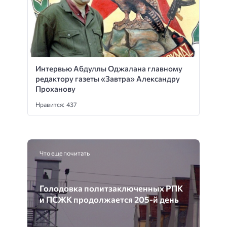
Интервью Абдуллы Оджалана главному
редактору газеты «Завтра» Александру
Проханову
Нравится: 437
Что еще почитать
Голодовка политзаключенных РПК
и ПСЖК продолжается 205-й день