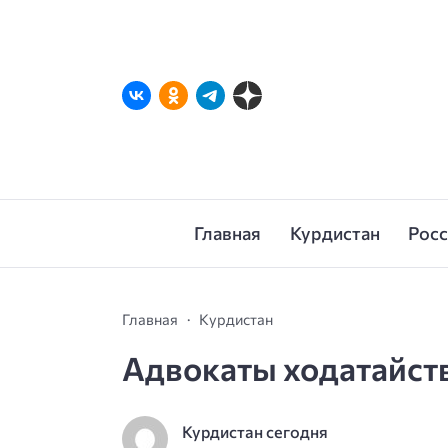
Главная
Курдистан
Рос
Главная
Курдистан
Адвокаты ходатайств
Курдистан сегодня