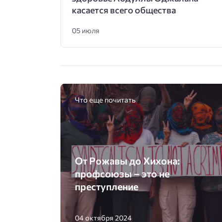
касается всего общества
05 июля
Что еще почитать
От Рожавы до Хихона:
профсоюзы – это не
преступление
04 октября 2024