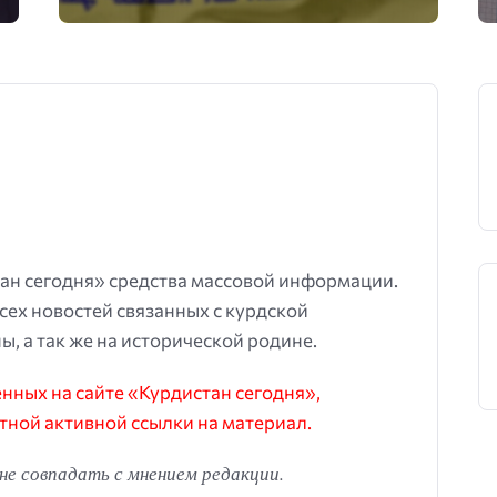
ан сегодня» средства массовой информации.
всех новостей связанных с курдской
ы, а так же на исторической родине.
ных на сайте «Курдистан сегодня»,
тной активной ссылки на материал.
е совпадать с мнением редакции.