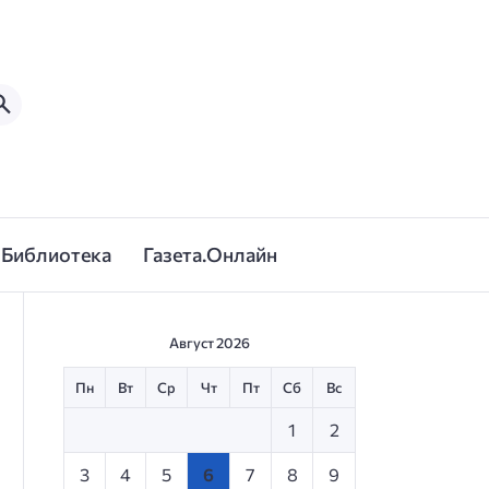
Библиотека
Газета.Онлайн
Август 2026
Пн
Вт
Ср
Чт
Пт
Сб
Вс
1
2
3
4
5
6
7
8
9