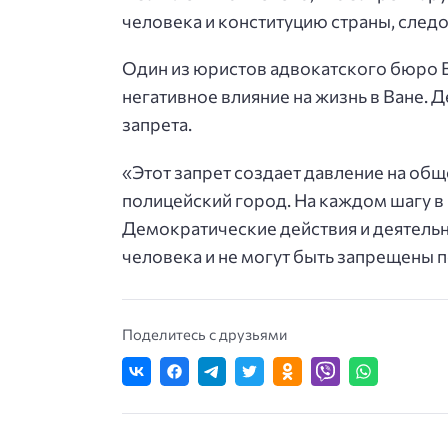
человека и конституцию страны, следо
Один из юристов адвокатского бюро В
негативное влияние на жизнь в Ване. 
запрета.
«Этот запрет создает давление на общ
полицейский город. На каждом шагу 
Демократические действия и деятель
человека и не могут быть запрещены 
Поделитесь с друзьями