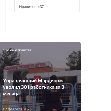
Нравится: 437
Что еще почитать
Управляющий Мардином
уволил 301 работника за 3
месяца
07 февраля 2025