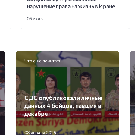
нарушение права на жизнь в Иране
05 июля
Что еще почитать
СДС опубликовали личные
данных 4 бойцов, павших в
декабре
08 января 2025