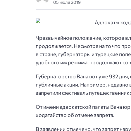
05 июля 2019
Чрезвычайное положение, которое влас
продолжается. Несмотря на то что п
в стране, губернаторы и турецкие поп
удобного им режима, продолжают сов
Губернаторство Вана вот уже 932 дня,
публичные акции. Например, недавно
запретили фестиваль путешественник
От имени адвокатской палаты Вана юр
ходатайство об отмене запрета.
В заявлении отмечено, что запрет на