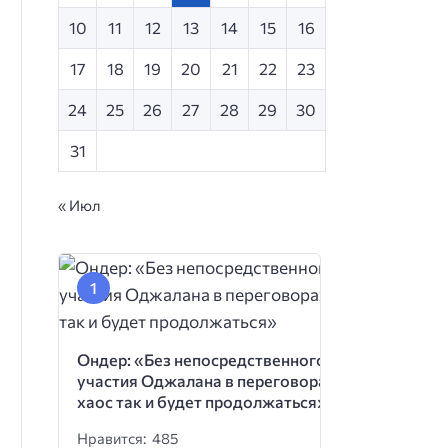
10
11
12
13
14
15
16
17
18
19
20
21
22
23
24
25
26
27
28
29
30
31
« Июл
Ондер: «Без непосредственного
участия Оджалана в переговорах
хаос так и будет продолжаться»
Нравится: 485