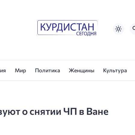
сия
Мир
Политика
Женщины
Культура
уют о снятии ЧП в Ване