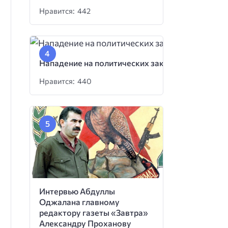
Нравится: 442
Нападение на политических заключенных
Нравится: 440
Интервью Абдуллы
Оджалана главному
редактору газеты «Завтра»
Александру Проханову