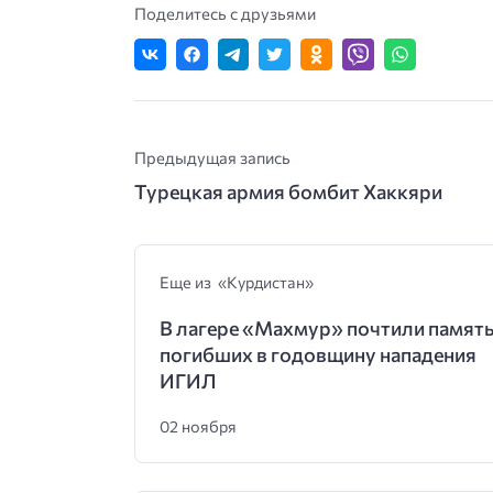
Поделитесь с друзьями
Предыдущая запись
Турецкая армия бомбит Хаккяри
Еще из «Курдистан»
В лагере «Махмур» почтили памят
погибших в годовщину нападения
ИГИЛ
02 ноября