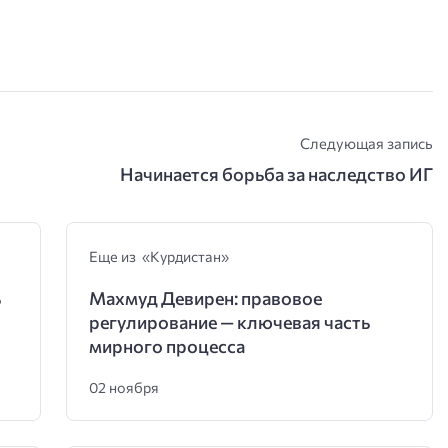
Следующая запись
Начинается борьба за наследство ИГ
Еще из «Курдистан»
ь
Махмуд Девирен: правовое
регулирование — ключевая часть
мирного процесса
02 ноября