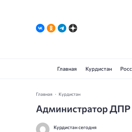
Главная
Курдистан
Рос
Главная
Курдистан
Администратор ДПР
Курдистан сегодня