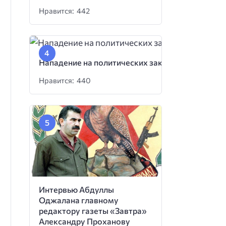
Нравится: 442
Нападение на политических заключенных
Нравится: 440
Интервью Абдуллы
Оджалана главному
редактору газеты «Завтра»
Александру Проханову