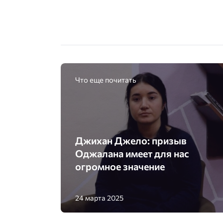
Что еще почитать
Джихан Джело: призыв
Оджалана имеет для нас
огромное значение
24 марта 2025