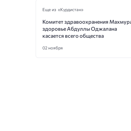
Еще из «Курдистан»
Комитет здравоохранения Махмура
здоровье Абдуллы Оджалана
касается всего общества
02 ноября