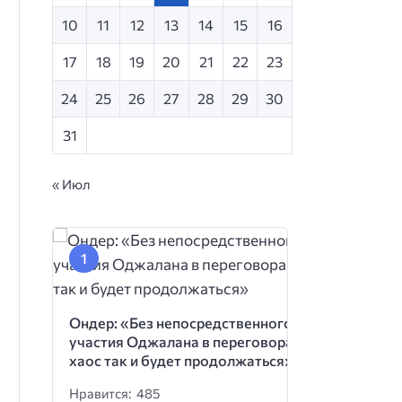
10
11
12
13
14
15
16
17
18
19
20
21
22
23
24
25
26
27
28
29
30
31
« Июл
Ондер: «Без непосредственного
участия Оджалана в переговорах
хаос так и будет продолжаться»
Нравится: 485