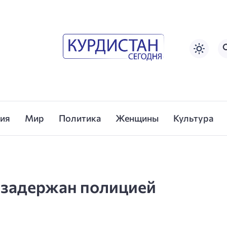
сия
Мир
Политика
Женщины
Культура
 задержан полицией