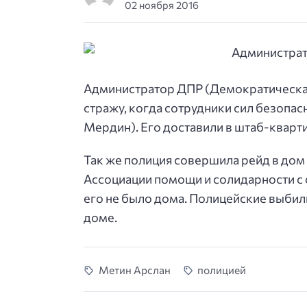
02 ноября 2016
Администратор ДПР (Демократическая
стражу, когда сотрудники сил безопас
Мердин). Его доставили в штаб-кварти
Так же полиция совершила рейд в дом
Ассоциации помощи и солидарности с 
его не было дома. Полицейские выбили
доме.
Метин Арслан
полицией