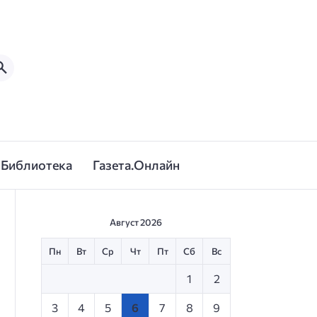
Библиотека
Газета.Онлайн
Август 2026
Пн
Вт
Ср
Чт
Пт
Сб
Вс
1
2
3
4
5
6
7
8
9