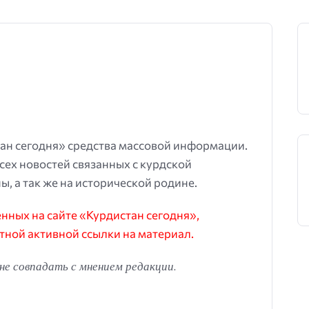
ан сегодня» средства массовой информации.
всех новостей связанных с курдской
ы, а так же на исторической родине.
ных на сайте «Курдистан сегодня»,
тной активной ссылки на материал.
е совпадать с мнением редакции.