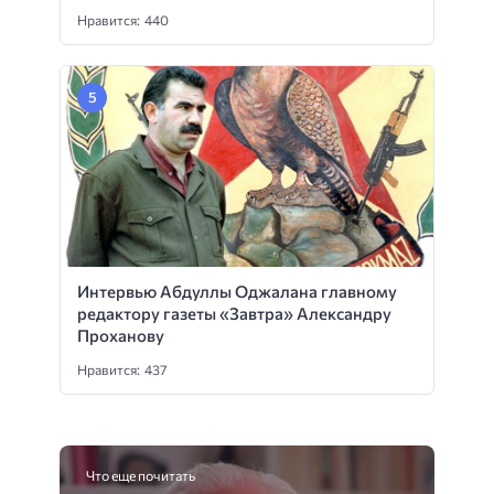
Нравится: 440
Интервью Абдуллы Оджалана главному
редактору газеты «Завтра» Александру
Проханову
Нравится: 437
Что еще почитать