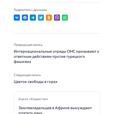
Поделитесь с друзьями
Предыдущая запись
Интернациональные отряды ОНС призывают к
ответным действиям против турецкого
фашизма
Следующая запись
Цветок свободы в горах
Еще из «Курдистан»
Землевладельцев в Африне вынуждают
платить дань