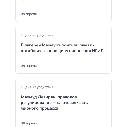
09 апреля
Еще из «Курдистан»
В лагере «Махмур» почтили память
погибших в годовщину нападения ИГИЛ
09 апреля
Еще из «Курдистан»
Махмуд Девирен: правовое
регулирование — ключевая часть
мирного процесса
09 апреля