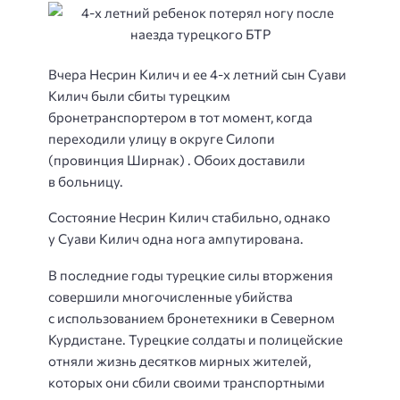
Вчера Несрин Килич и ее 4-х летний сын Суави
Килич были сбиты турецким
бронетранспортером в тот момент, когда
переходили улицу в округе Силопи
(провинция Ширнак) . Обоих доставили
в больницу.
Состояние Несрин Килич стабильно, однако
у Суави Килич одна нога ампутирована.
В последние годы турецкие силы вторжения
совершили многочисленные убийства
с использованием бронетехники в Северном
Курдистане. Турецкие солдаты и полицейские
отняли жизнь десятков мирных жителей,
которых они сбили своими транспортными