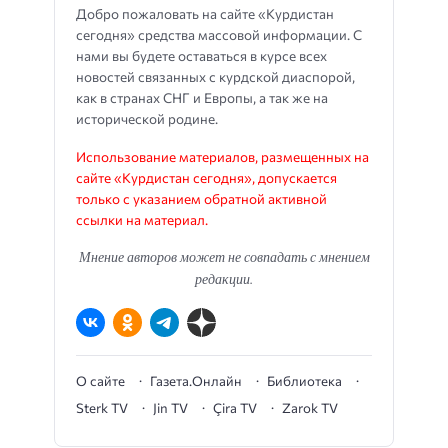
Добро пожаловать на сайте «Курдистан
сегодня» средства массовой информации. С
нами вы будете оставаться в курсе всех
новостей связанных с курдской диаспорой,
как в странах СНГ и Европы, а так же на
исторической родине.
Использование материалов, размещенных на
сайте «Курдистан сегодня», допускается
только с указанием обратной активной
ссылки на материал.
Мнение авторов может не совпадать с мнением
редакции.
О сайте
Газета.Онлайн
Библиотека
Sterk TV
Jin TV
Çira TV
Zarok TV