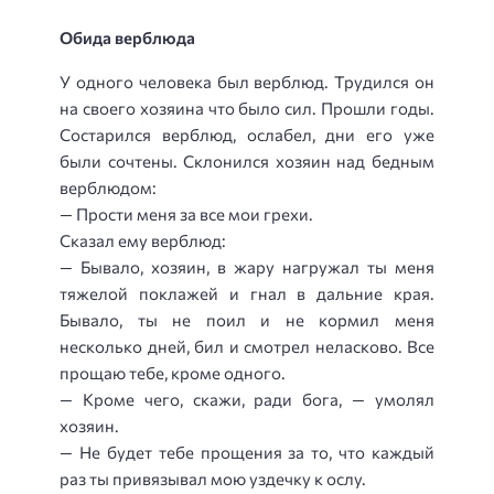
Обида верблюда
У одного человека был верблюд. Трудился он
на своего хозяина что было сил. Прошли годы.
Состарился верблюд, ослабел, дни его уже
были сочтены. Склонился хозяин над бедным
верблюдом:
— Прости меня за все мои грехи.
Сказал ему верблюд:
— Бывало, хозяин, в жару нагружал ты меня
тяжелой поклажей и гнал в дальние края.
Бывало, ты не поил и не кормил меня
несколько дней, бил и смотрел неласково. Все
прощаю тебе, кроме одного.
— Кроме чего, скажи, ради бога, — умолял
хозяин.
— Не будет тебе прощения за то, что каждый
раз ты привязывал мою уздечку к ослу.