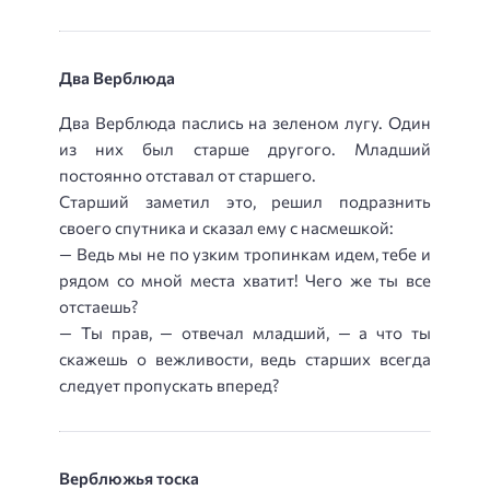
Два Верблюда
Два Верблюда паслись на зеленом лугу. Один
из них был старше другого. Младший
постоянно отставал от старшего.
Старший заметил это, решил подразнить
своего спутника и сказал ему с насмешкой:
— Ведь мы не по узким тропинкам идем, тебе и
рядом со мной места хватит! Чего же ты все
отстаешь?
— Ты прав, — отвечал младший, — а что ты
скажешь о вежливости, ведь старших всегда
следует пропускать вперед?
Верблюжья тоска