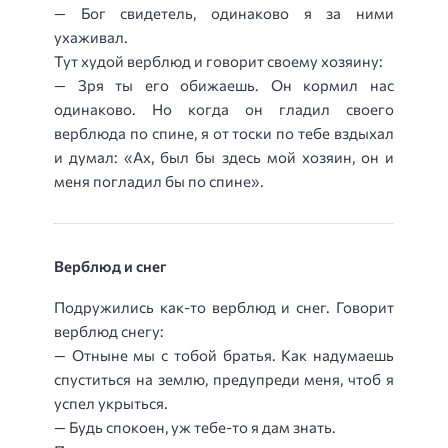
— Бог свидетель, одинаково я за ними
ухаживал.
Тут худой верблюд и говорит своему хозяину:
— Зря ты его обижаешь. Он кормил нас
одинаково. Но когда он гладил своего
верблюда по спине, я от тоски по тебе вздыхал
и думал: «Ах, был бы здесь мой хозяин, он и
меня погладил бы по спине».
Верблюд и снег
Подружились как-то верблюд и снег. Говорит
верблюд снегу:
— Отныне мы с тобой братья. Как надумаешь
спуститься на землю, предупреди меня, чтоб я
успел укрыться.
— Будь спокоен, уж тебе-то я дам знать.