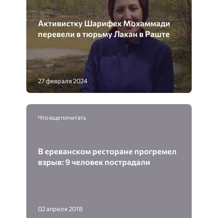
Активистку Шарифех Мохаммади
перевели в тюрьму Лакан в Раште
27 февраля 2024
Что еще почитать
В ереванском ресторане прогремел
взрыв: 9 человек пострадали
02 апреля 2018