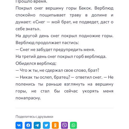
Прошло время.
Покрыл снег вершину горы Бакок. Верблюд
спокойно пощипывает траву в долине и
думает: «Снег — мой брат, не подведет, даст о
себе знать».
На другой день снег покрыл подножие горы.
Верблюд продолжает пастись:
— Снег не забудет предупредить меня.
На третий день снег покрыл горб верблюда.
Обиделся верблюд:
— Что ж ты, не сдержал свое слово, брат?
— Никак ты ослеп, братец? — ответил снег. — Не
поленись ты раньше взглянуть на вершину
горы, не стал бы сейчас укорять меня
понапрасну.
Поделитесь с друзьями