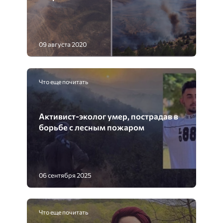
09 августа 2020
Что еще почитать
Активист-эколог умер, пострадав в
борьбе с лесным пожаром
06 сентября 2025
Что еще почитать