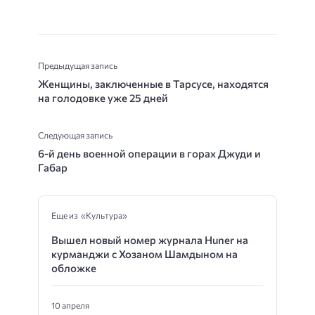
Предыдущая запись
Женщины, заключенные в Тарсусе, находятся
на голодовке уже 25 дней
Следующая запись
6-й день военной операции в горах Джуди и
Габар
Еще из «Культура»
Вышел новый номер журнала Huner на
курманджи с Хозаном Шамдыном на
обложке
10 апреля