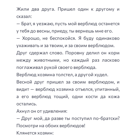
Жили два друга. Пришел один к другому и
сказал:
— Брат, я уезжаю, пусть мой верблюд останется
у тебя до весны, приеду, ты вернешь мне его.
— Хорошо, не беспокойся. Я буду одинаково
ухаживать и за твоим, и за своим верблюдом.
Друг сдержал слово. Поровну делил он корм
между животными, но каждый раз ласково
поглаживал рукой своего верблюда.
Верблюд хозяина толстел, а другой худел.
Весной друг пришел за своим верблюдом, и
видит — верблюд хозяина отъелся, упитанный,
а его верблюд тощий, одни кости да кожа
остались.
Ахнул он от удивления:
— Друг мой, да разве ты поступил по-братски?
Посмотри на обоих верблюдов!
Клянется хозяин: