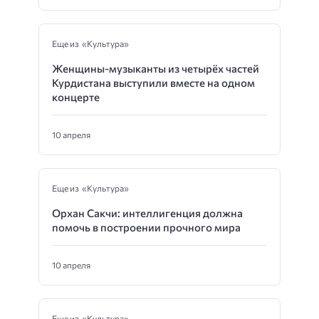
Еще из «Культура»
Женщины-музыканты из четырёх частей
Курдистана выступили вместе на одном
концерте
10 апреля
Еще из «Культура»
Орхан Сакчи: интеллигенция должна
помочь в построении прочного мира
10 апреля
Еще из «Культура»