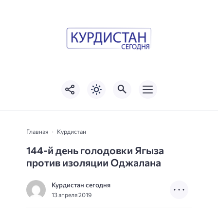
Главная
Курдистан
144-й день голодовки Ягыза
против изоляции Оджалана
Курдистан сегодня
13 апреля 2019