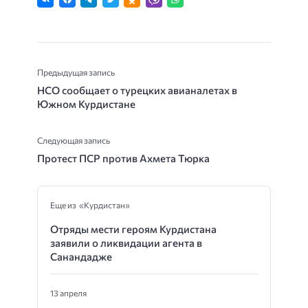
Предыдущая запись
НСО сообщает о турецких авианалетах в
Южном Курдистане
Следующая запись
Протест ПСР против Ахмета Тюрка
Еще из «Курдистан»
Отряды мести героям Курдистана
заявили о ликвидации агента в
Санандадже
13 апреля