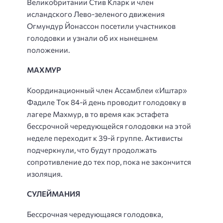
Великобритании Стив Кларк и член
исландского Лево-зеленого движения
Огмундур Йонассон посетили участников
голодовки и узнали об их нынешнем
положении.
МАХМУР
Координационный член Ассамблеи «Иштар»
Фадиле Ток 84-й день проводит голодовку в
лагере Махмур, в то время как эстафета
бессрочной чередующейся голодовки на этой
неделе переходит к 39-й группе. Активисты
подчеркнули, что будут продолжать
сопротивление до тех пор, пока не закончится
изоляция.
СУЛЕЙМАНИЯ
Бессрочная чередующаяся голодовка,