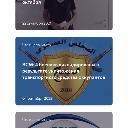
октября
22 сентября 2021
Что еще почитать
ВСМ: 4 боевика ликвидированы в
результате уничтожения
транспортного средства оккупантов
04 сентября 2023
Что еще почитать