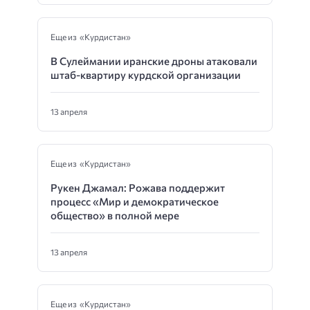
Еще из «Курдистан»
В Сулеймании иранские дроны атаковали
штаб-квартиру курдской организации
13 апреля
Еще из «Курдистан»
Рукен Джамал: Рожава поддержит
процесс «Мир и демократическое
общество» в полной мере
13 апреля
Еще из «Курдистан»