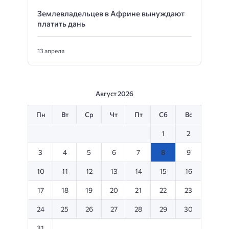
Землевладельцев в Африне вынуждают
платить дань
13 апреля
Август 2026
Пн
Вт
Ср
Чт
Пт
Сб
Вс
1
2
3
4
5
6
7
8
9
10
11
12
13
14
15
16
17
18
19
20
21
22
23
24
25
26
27
28
29
30
31