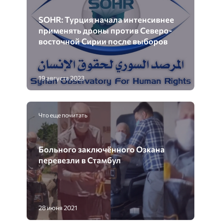
SOHR: Турция начала интенсивнее
применять дроны против Северо-
восточной Сирии после выборов
19 августа 2023
Что еще почитать
Больного заключённого Озкана
перевезли в Стамбул
28 июня 2021