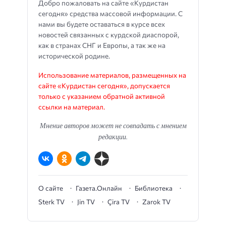
Добро пожаловать на сайте «Курдистан
сегодня» средства массовой информации. С
нами вы будете оставаться в курсе всех
новостей связанных с курдской диаспорой,
как в странах СНГ и Европы, а так же на
исторической родине.
Использование материалов, размещенных на
сайте «Курдистан сегодня», допускается
только с указанием обратной активной
ссылки на материал.
Мнение авторов может не совпадать с мнением
редакции.
О сайте
Газета.Онлайн
Библиотека
Sterk TV
Jin TV
Çira TV
Zarok TV