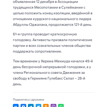
объявленная 12 декабря в Ассоциации
трудящихся Месопотамии в Сулеймании с
целью положить конец изоляции, введённой в
отношении курдского национального лидера
Абдуллы Оджалана, продолжается 121-й день.
61-я группа проводит краткосрочную
голодовку. Активисты призвали политические
партии и всех сознательных членов общества
поддержать сопротивление.
Тем временем у Херема Мехмуда начался 49-й
день бессрочной непрерывной голодовки, а у
члена Регионального совета Движения за
свободу в Гермияне Гулебакс Селал – 28-й
день.
Поделитесь с друзьями