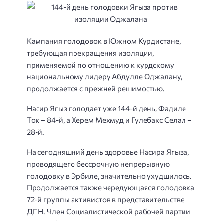
Кампания голодовок в Южном Курдистане,
требующая прекращения изоляции,
применяемой по отношению к курдскому
национальному лидеру Абдулле Оджалану,
продолжается с прежней решимостью.
Насир Ягыз голодает уже 144-й день, Фадиле
Ток – 84-й, а Херем Мехмуд и Гулебакс Селал –
28-й.
На сегодняшний день здоровье Насира Ягыза,
проводящего бессрочную непрерывную
голодовку в Эрбиле, значительно ухудшилось.
Продолжается также чередующаяся голодовка
72-й группы активистов в представительстве
ДПН. Член Социалистической рабочей партии