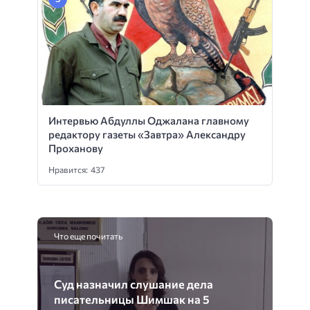
Интервью Абдуллы Оджалана главному
редактору газеты «Завтра» Александру
Проханову
Нравится: 437
Что еще почитать
Суд назначил слушание дела
писательницы Шимшак на 5