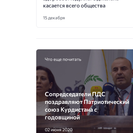
касается всего общества
15 декабря
Что еще почитать
Сопредседатели ПДС
поздравляют Патриотический
союз Курдистана с
годовщиной
02 июня 2020