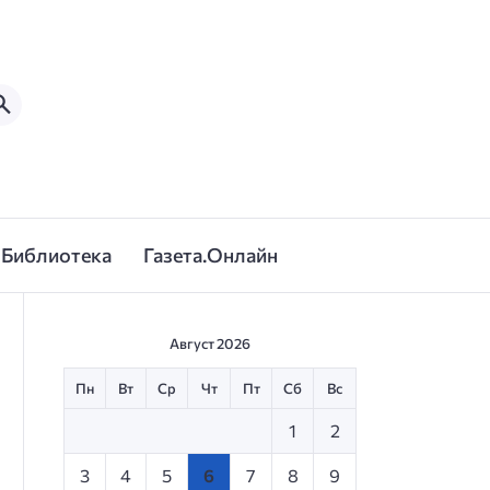
Библиотека
Газета.Онлайн
Август 2026
Пн
Вт
Ср
Чт
Пт
Сб
Вс
1
2
3
4
5
6
7
8
9