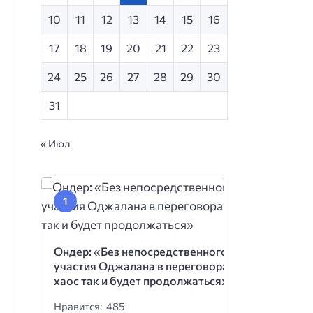
10
11
12
13
14
15
16
17
18
19
20
21
22
23
24
25
26
27
28
29
30
31
« Июл
Ондер: «Без непосредственного
участия Оджалана в переговорах
хаос так и будет продолжаться»
Нравится: 485