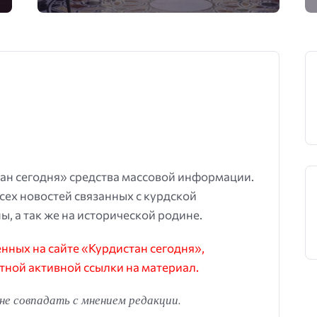
ан сегодня» средства массовой информации.
всех новостей связанных с курдской
ы, а так же на исторической родине.
ных на сайте «Курдистан сегодня»,
тной активной ссылки на материал.
е совпадать с мнением редакции.