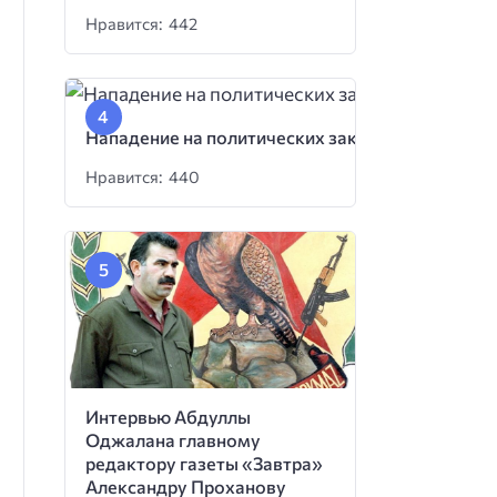
Нравится: 442
Нападение на политических заключенных
Нравится: 440
Интервью Абдуллы
Оджалана главному
редактору газеты «Завтра»
Александру Проханову