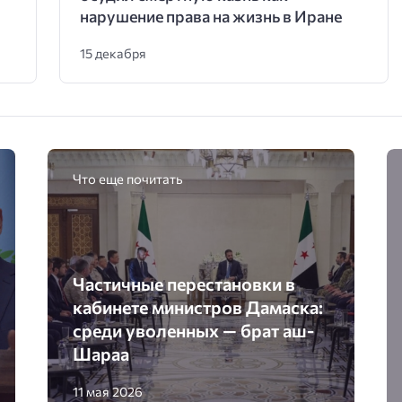
нарушение права на жизнь в Иране
15 декабря
Что еще почитать
Частичные перестановки в
кабинете министров Дамаска:
среди уволенных — брат аш-
Шараа
11 мая 2026