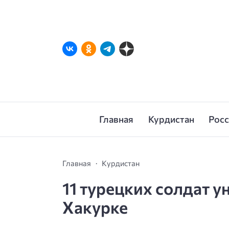
Главная
Курдистан
Рос
Главная
Курдистан
11 турецких солдат 
Хакурке