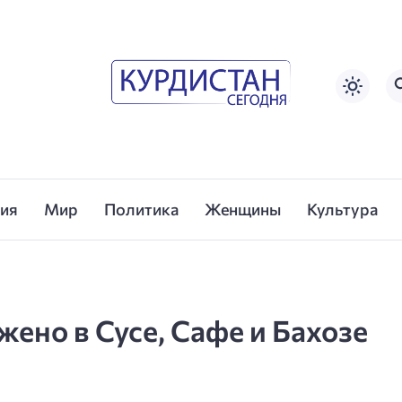
сия
Мир
Политика
Женщины
Культура
жено в Сусе, Сафе и Бахозе