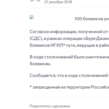
27 декабря 2018
Согласно информации, полученной от
(СДС), в рамках операции «Буря Джа
боевиков ИГИЛ* пути, ведущие в район
В ходе столкновений были уничтожен
боевикам.
Сообщается, что в ходе столкновений 
* запрещенная на территории Россий
Поделитесь с друзьями