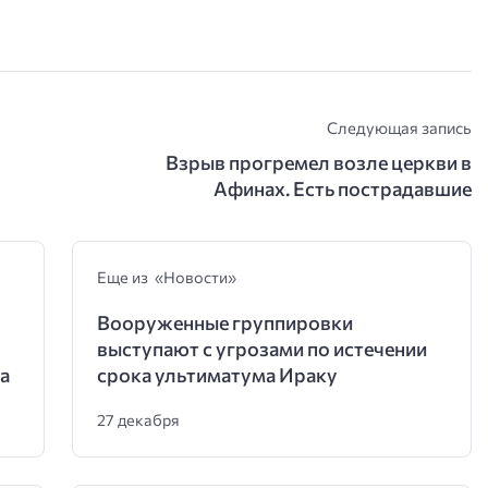
Следующая запись
Взрыв прогремел возле церкви в
Афинах. Есть пострадавшие
Еще из «Новости»
Вооруженные группировки
выступают с угрозами по истечении
а
срока ультиматума Ираку
27 декабря