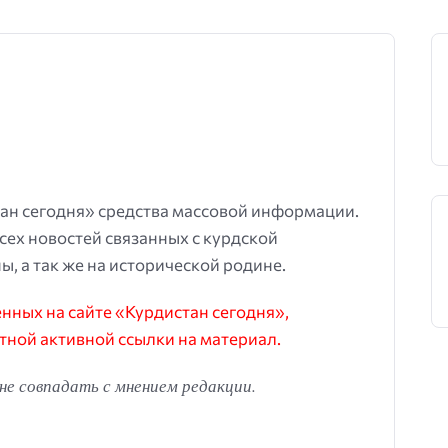
ан сегодня» средства массовой информации.
всех новостей связанных с курдской
ы, а так же на исторической родине.
ных на сайте «Курдистан сегодня»,
тной активной ссылки на материал.
е совпадать с мнением редакции.