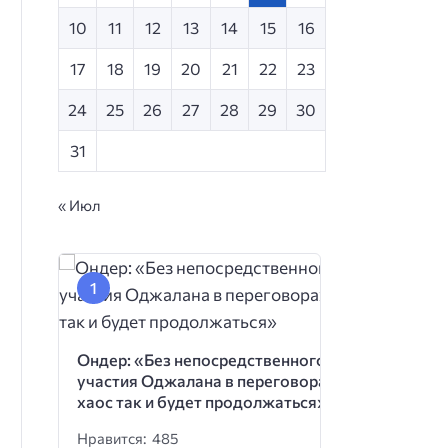
10
11
12
13
14
15
16
17
18
19
20
21
22
23
24
25
26
27
28
29
30
31
« Июл
Ондер: «Без непосредственного
участия Оджалана в переговорах
хаос так и будет продолжаться»
Нравится: 485