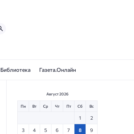
Библиотека
Газета.Онлайн
Август 2026
Пн
Вт
Ср
Чт
Пт
Сб
Вс
1
2
3
4
5
6
7
8
9