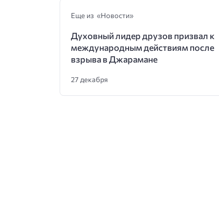
Еще из «Новости»
Духовный лидер друзов призвал к
международным действиям после
взрыва в Джарамане
27 декабря