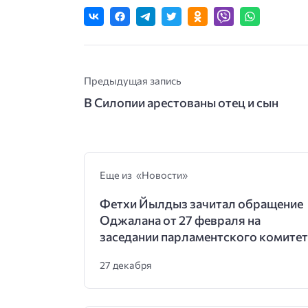
Предыдущая запись
В Силопии арестованы отец и сын
Еще из «Новости»
Фетхи Йылдыз зачитал обращение
Оджалана от 27 февраля на
заседании парламентского комитет
27 декабря