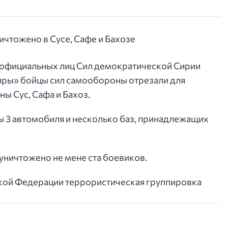
 официальных лиц Сил демократической Сирии
зиры» бойцы сил самообороны отрезали для
ы Сус, Сафа и Бахоз.
ы 3 автомобиля и несколько баз, принадлежащих
уничтожено не мене ста боевиков.
ской Федерации террористическая группировка