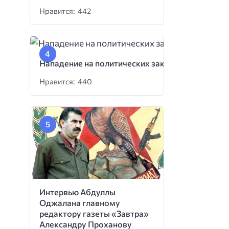
Нравится: 442
Нападение на политических заключенных
Нравится: 440
Интервью Абдуллы
Оджалана главному
редактору газеты «Завтра»
Александру Проханову